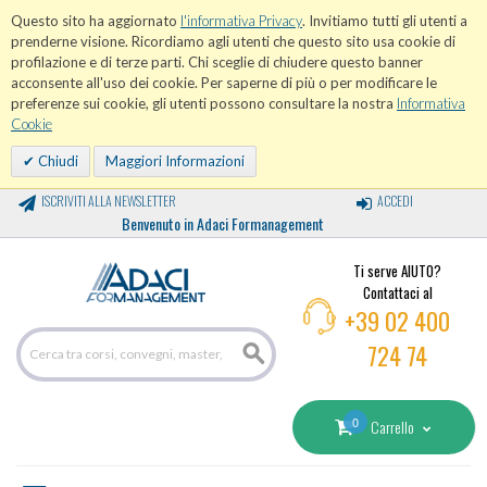
Questo sito ha aggiornato
l'informativa Privacy
. Invitiamo tutti gli utenti a
prenderne visione. Ricordiamo agli utenti che questo sito usa cookie di
profilazione e di terze parti. Chi sceglie di chiudere questo banner
acconsente all'uso dei cookie. Per saperne di più o per modificare le
preferenze sui cookie, gli utenti possono consultare la nostra
Informativa
Cookie
Chiudi
Maggiori Informazioni
ISCRIVITI ALLA NEWSLETTER
ACCEDI
Benvenuto in Adaci Formanagement
Ti serve AIUTO?
Contattaci al
+39 02 400
724 74
0
Carrello