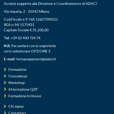
Società soggetta alla Direzione e Coordinamento di ADACI
Via Imperia, 2 - 20142 Milano
Cod.Fiscale e P. IVA 12627390151
REA n. MI 1575431
Capitale Sociale € 31.200,00
Tel.
+39 02 400 724 74
N.B.
Per parlare con la segreteria
corsi selezionare OPZIONE 3
E-mail:
formanagement@adaci.it
Formazione
Consulenza
Workshop
Attestazione Q2P
Formazione in House
Chi siamo
Contattaci