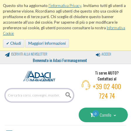
Questo sito ha aggiornato
l'informativa Privacy
. Invitiamo tutti gli utenti a
prenderne visione. Ricordiamo agli utenti che questo sito usa cookie di
profilazione e di terze parti. Chi sceglie di chiudere questo banner
acconsente all'uso dei cookie. Per saperne di più o per modificare le
preferenze sui cookie, gli utenti possono consultare la nostra
Informativa
Cookie
Chiudi
Maggiori Informazioni
ISCRIVITI ALLA NEWSLETTER
ACCEDI
Benvenuto in Adaci Formanagement
Ti serve AIUTO?
Contattaci al
+39 02 400
724 74
0
Carrello