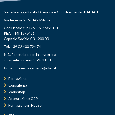
Società soggetta alla Direzione e Coordinamento di ADACI
Via Imperia, 2 - 20142 Milano
Cod.Fiscale e P. IVA 12627390151
REA n. MI 1575431
Capitale Sociale € 31.200,00
Tel.
+39 02 400 724 74
N.B.
Per parlare con la segreteria
corsi selezionare OPZIONE 3
E-mail:
formanagement@adaci.it
Formazione
Consulenza
Workshop
Attestazione Q2P
Formazione in House