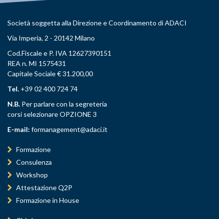
Società soggetta alla Direzione e Coordinamento di ADACI
Via Imperia, 2 - 20142 Milano
Cod.Fiscale e P. IVA 12627390151
REA n. MI 1575431
Capitale Sociale € 31.200,00
Tel.
+39 02 400 724 74
N.B.
Per parlare con la segreteria
corsi selezionare OPZIONE 3
E-mail:
formanagement@adaci.it
Formazione
Consulenza
Workshop
Attestazione Q2P
Formazione in House