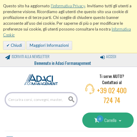
Questo sito ha aggiornato
l'informativa Privacy
. Invitiamo tutti gli utenti a
prenderne visione. Ricordiamo agli utenti che questo sito usa cookie di
profilazione e di terze parti. Chi sceglie di chiudere questo banner
acconsente all'uso dei cookie. Per saperne di più o per modificare le
preferenze sui cookie, gli utenti possono consultare la nostra
Informativa
Cookie
Chiudi
Maggiori Informazioni
ISCRIVITI ALLA NEWSLETTER
ACCEDI
Benvenuto in Adaci Formanagement
Ti serve AIUTO?
Contattaci al
+39 02 400
724 74
0
Carrello