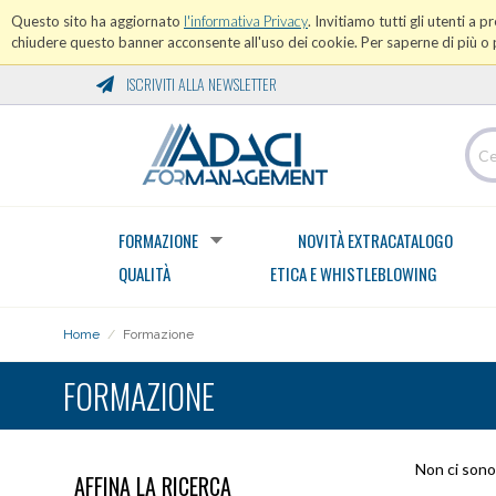
Questo sito ha aggiornato
l'informativa Privacy
. Invitiamo tutti gli utenti a 
chiudere questo banner acconsente all'uso dei cookie. Per saperne di più o p
ISCRIVITI ALLA NEWSLETTER
FORMAZIONE
NOVITÀ EXTRACATALOGO
QUALITÀ
ETICA E WHISTLEBLOWING
Home
/
Formazione
FORMAZIONE
Non ci sono 
AFFINA LA RICERCA