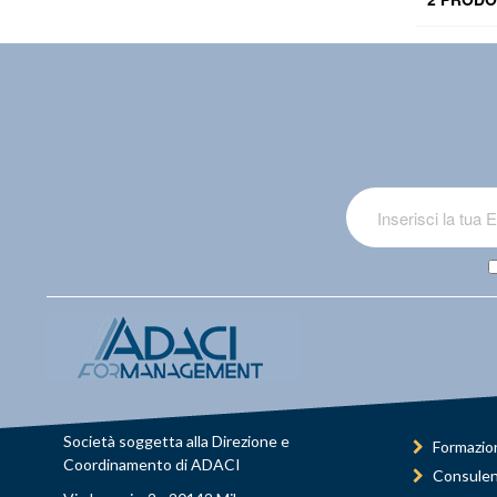
Società soggetta alla Direzione e
Formazio
Coordinamento di ADACI
Consule