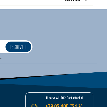
ISCRIVITI
li
Ti serve AIUTO? Contattaci al
+39 02 400 724 74