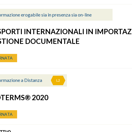
rmazione erogabile sia in presenza sia on-line
PORTI INTERNAZIONALI IN IMPORTA
ESTIONE DOCUMENTALE
RNATA
ormazione a Distanza
L2
OTERMS® 2020
RNATA
TTI/O