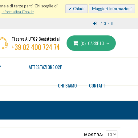
ne e di terze parti. Chi sceglie di
Chiudi
Maggiori Informazioni
a
Informativa Cookie
ACCEDI
Ti serve AIUTO? Contattaci al
CARRELLO
0
+39 02 400 724 74
P
ATTESTAZIONE Q2P
CHI SIAMO
CONTATTI
MOSTRA