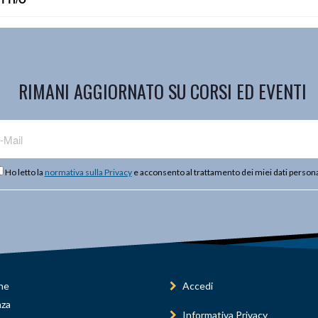
RIMANI AGGIORNATO SU CORSI ED EVENTI
Ho letto la
normativa sulla Privacy
e acconsento al trattamento dei miei dati persona
ne
Accedi
nza
Informativa Privacy