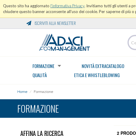
Questo sito ha aggiornato
l'informativa Privacy
. Invitiamo tutti gli utenti a 
chiudere questo banner acconsente all'uso dei cookie. Per saperne di più o p
ISCRIVITI ALLA NEWSLETTER
FORMAZIONE
NOVITÀ EXTRACATALOGO
QUALITÀ
ETICA E WHISTLEBLOWING
Home
/
Formazione
FORMAZIONE
AFFINA LA RICERCA
2 PRODO