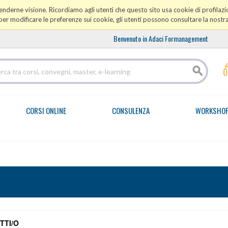
prenderne visione. Ricordiamo agli utenti che questo sito usa cookie di profilazio
er modificare le preferenze sui cookie, gli utenti possono consultare la nostr
Benvenuto in Adaci Formanagement
CORSI ONLINE
CONSULENZA
WORKSHO
TTI/O