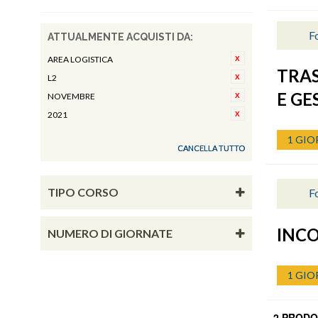
Fo
ATTUALMENTE ACQUISTI DA:
AREA LOGISTICA
TRAS
L2
E G
NOVEMBRE
2021
1 GIO
CANCELLA TUTTO
TIPO CORSO
F
INC
NUMERO DI GIORNATE
1 GIO
2 PRODO