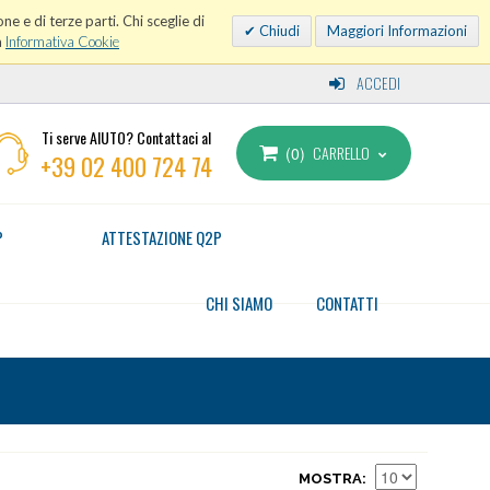
ne e di terze parti. Chi sceglie di
Chiudi
Maggiori Informazioni
a
Informativa Cookie
ACCEDI
Ti serve AIUTO? Contattaci al
CARRELLO
0
+39 02 400 724 74
P
ATTESTAZIONE Q2P
CHI SIAMO
CONTATTI
MOSTRA