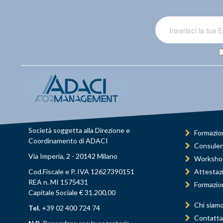
Società soggetta alla Direzione e
Formazio
Coordinamento di ADACI
Consule
Via Imperia, 2 - 20142 Milano
Worksho
Cod.Fiscale e P. IVA 12627390151
Attestaz
REA n. MI 1575431
Formazio
Capitale Sociale € 31.200,00
Chi siam
Tel.
+39 02 400 724 74
Contatta