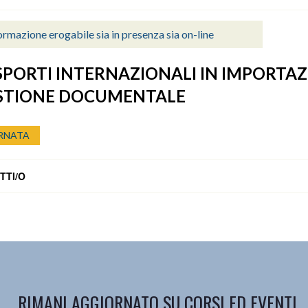
rmazione erogabile sia in presenza sia on-line
PORTI INTERNAZIONALI IN IMPORTA
ESTIONE DOCUMENTALE
RNATA
TTI/O
RIMANI AGGIORNATO SU CORSI ED EVENTI