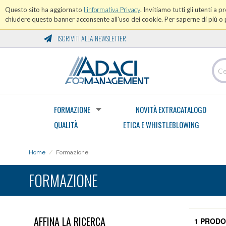
Questo sito ha aggiornato
l'informativa Privacy
. Invitiamo tutti gli utenti a 
chiudere questo banner acconsente all'uso dei cookie. Per saperne di più o p
ISCRIVITI ALLA NEWSLETTER
FORMAZIONE
NOVITÀ EXTRACATALOGO
QUALITÀ
ETICA E WHISTLEBLOWING
Home
/
Formazione
FORMAZIONE
AFFINA LA RICERCA
1 PRODO