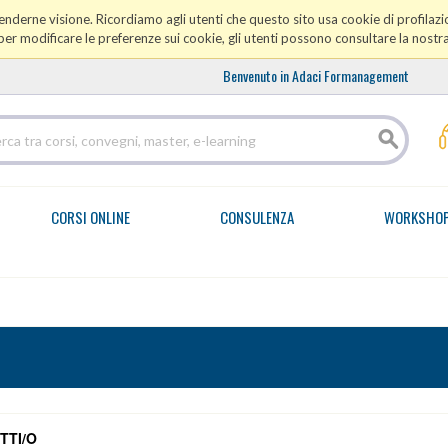
prenderne visione. Ricordiamo agli utenti che questo sito usa cookie di profilazio
er modificare le preferenze sui cookie, gli utenti possono consultare la nostr
Benvenuto in Adaci Formanagement
CORSI ONLINE
CONSULENZA
WORKSHO
TTI/O