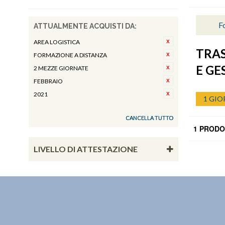
Fo
ATTUALMENTE ACQUISTI DA:
AREA LOGISTICA
TRAS
FORMAZIONE A DISTANZA
E G
2 MEZZE GIORNATE
FEBBRAIO
2021
1 GIO
CANCELLA TUTTO
1 PRODO
LIVELLO DI ATTESTAZIONE