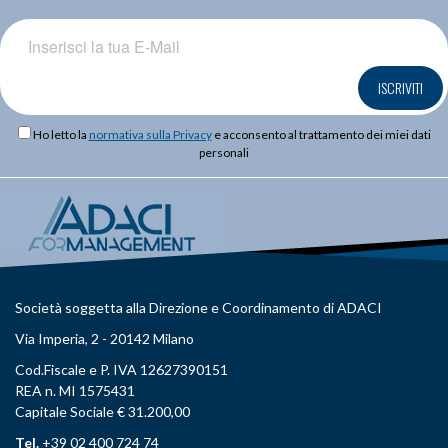
ISCRIVITI
Ho letto la
normativa sulla Privacy
e acconsento al trattamento dei miei dati
personali
Società soggetta alla Direzione e Coordinamento di ADACI
Via Imperia, 2 - 20142 Milano
Cod.Fiscale e P. IVA 12627390151
REA n. MI 1575431
Capitale Sociale € 31.200,00
Tel.
+39 02 400 724 74