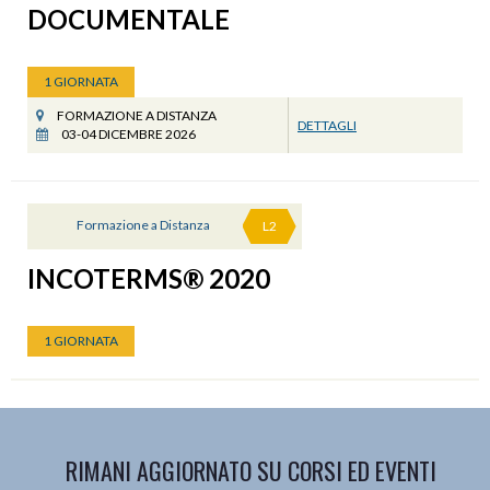
DOCUMENTALE
1 GIORNATA
FORMAZIONE A DISTANZA
DETTAGLI
03-04 DICEMBRE 2026
Formazione a Distanza
L2
INCOTERMS® 2020
1 GIORNATA
RIMANI AGGIORNATO SU CORSI ED EVENTI