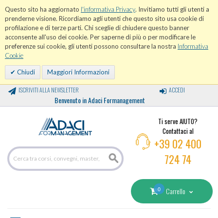
Questo sito ha aggiornato
l'informativa Privacy
. Invitiamo tutti gli utenti a
prenderne visione. Ricordiamo agli utenti che questo sito usa cookie di
profilazione e di terze parti. Chi sceglie di chiudere questo banner
acconsente all'uso dei cookie. Per saperne di più o per modificare le
preferenze sui cookie, gli utenti possono consultare la nostra
Informativa
Cookie
Chiudi
Maggiori Informazioni
ISCRIVITI ALLA NEWSLETTER
ACCEDI
Benvenuto in Adaci Formanagement
Ti serve AIUTO?
Contattaci al
+39 02 400
724 74
0
Carrello