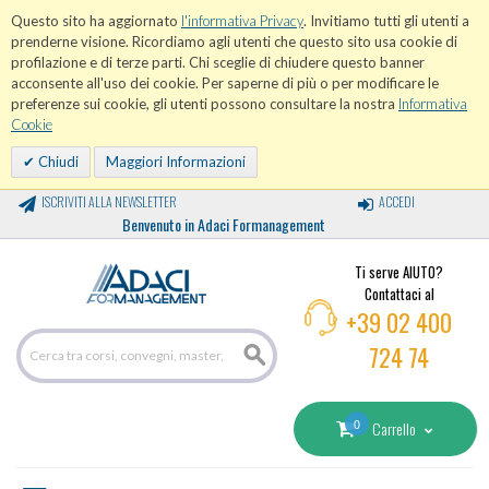
Questo sito ha aggiornato
l'informativa Privacy
. Invitiamo tutti gli utenti a
prenderne visione. Ricordiamo agli utenti che questo sito usa cookie di
profilazione e di terze parti. Chi sceglie di chiudere questo banner
acconsente all'uso dei cookie. Per saperne di più o per modificare le
preferenze sui cookie, gli utenti possono consultare la nostra
Informativa
Cookie
Chiudi
Maggiori Informazioni
ISCRIVITI ALLA NEWSLETTER
ACCEDI
Benvenuto in Adaci Formanagement
Ti serve AIUTO?
Contattaci al
+39 02 400
724 74
0
Carrello