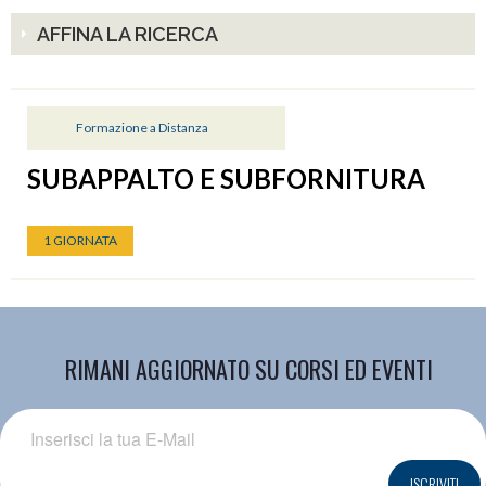
AFFINA LA RICERCA
Formazione a Distanza
SUBAPPALTO E SUBFORNITURA
1 GIORNATA
RIMANI AGGIORNATO SU CORSI ED EVENTI
ISCRIVITI