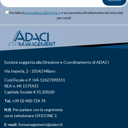
Ho letto la
normativa sulla Privacy
e acconsento al trattamento dei miei dati
personali
Società soggetta alla Direzione e Coordinamento di ADACI
Via Imperia, 2 - 20142 Milano
Cod.Fiscale e P. IVA 12627390151
REA n. MI 1575431
Capitale Sociale € 31.200,00
Tel.
+39 02 400 724 74
N.B.
Per parlare con la segreteria
corsi selezionare OPZIONE 3
E-mail:
formanagement@adaci.it