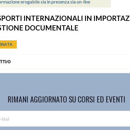
rmazione erogabile sia in presenza sia on-line
PORTI INTERNAZIONALI IN IMPORTA
ESTIONE DOCUMENTALE
RNATA
TTI/O
RIMANI AGGIORNATO SU CORSI ED EVENTI