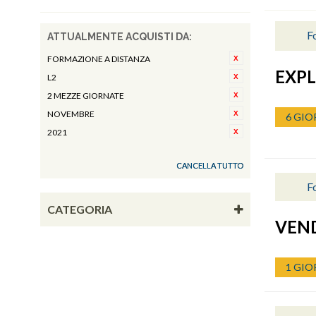
Fo
ATTUALMENTE ACQUISTI DA:
FORMAZIONE A DISTANZA
EXPL
L2
2 MEZZE GIORNATE
NOVEMBRE
6 GIO
2021
CANCELLA TUTTO
F
CATEGORIA
VEN
1 GIO