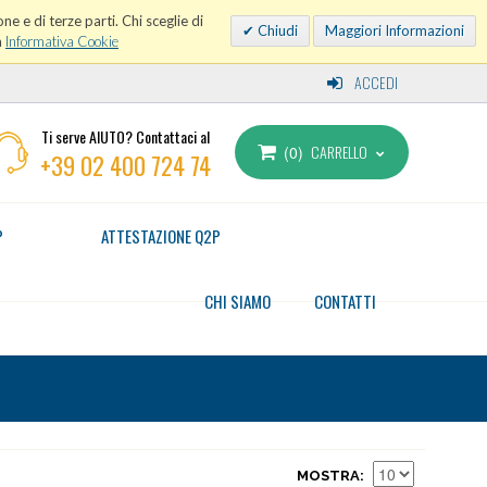
ne e di terze parti. Chi sceglie di
Chiudi
Maggiori Informazioni
a
Informativa Cookie
ACCEDI
Ti serve AIUTO? Contattaci al
CARRELLO
0
+39 02 400 724 74
P
ATTESTAZIONE Q2P
CHI SIAMO
CONTATTI
MOSTRA