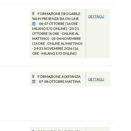
FORMAZIONE EROGABILE
DETTAGLI
SIA IN PRESENZA SIA ON-LINE
06-07 OTTOBRE (16 ORE -
MILANO E/O ONLINE) - 20-21
OTTOBRE (8 ORE - ONLINE AL
MATTINO) - 03-04 NOVEMBRE
(16 ORE - ONLINE AL MATTINO)
- 24-25 NOVEMBRE 2026 (16
ORE - MILANO E/O ONLINE)
FORMAZIONE A DISTANZA
DETTAGLI
07-08 OTTOBRE MATTINA