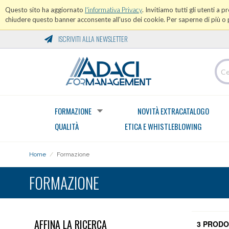
Questo sito ha aggiornato
l'informativa Privacy
. Invitiamo tutti gli utenti a 
chiudere questo banner acconsente all'uso dei cookie. Per saperne di più o p
ISCRIVITI ALLA NEWSLETTER
FORMAZIONE
NOVITÀ EXTRACATALOGO
QUALITÀ
ETICA E WHISTLEBLOWING
Home
/
Formazione
FORMAZIONE
AFFINA LA RICERCA
3 PRODO