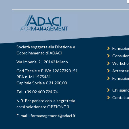
Società soggetta alla Direzione e
Formazio
Coordinamento di ADACI
Consule
Via Imperia, 2 - 20142 Milano
Worksho
Cod.Fiscale e P. IVA 12627390151
Attestaz
REA n. MI 1575431
Formazio
Capitale Sociale € 31.200,00
Chi siam
Tel.
+39 02 400 724 74
Contatta
N.B.
Per parlare con la segreteria
corsi selezionare OPZIONE 3
E-mail:
formanagement@adaci.it