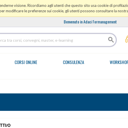
prenderne visione. Ricordiamo agli utenti che questo sito usa cookie di profilazio
er modificare le preferenze sui cookie, gli utenti possono consultare la nostr
Benvenuto in Adaci Formanagement
CORSI ONLINE
CONSULENZA
WORKSHO
TTI/O