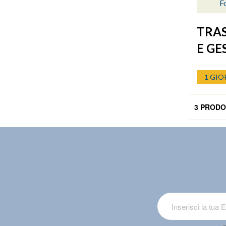
Fo
TRAS
E G
1 GIO
3 PRODO