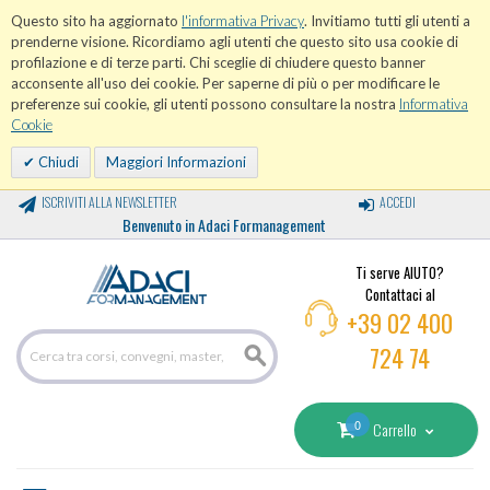
Questo sito ha aggiornato
l'informativa Privacy
. Invitiamo tutti gli utenti a
prenderne visione. Ricordiamo agli utenti che questo sito usa cookie di
profilazione e di terze parti. Chi sceglie di chiudere questo banner
acconsente all'uso dei cookie. Per saperne di più o per modificare le
preferenze sui cookie, gli utenti possono consultare la nostra
Informativa
Cookie
Chiudi
Maggiori Informazioni
ISCRIVITI ALLA NEWSLETTER
ACCEDI
Benvenuto in Adaci Formanagement
Ti serve AIUTO?
Contattaci al
+39 02 400
724 74
0
Carrello