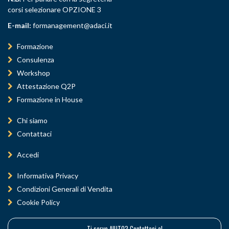
corsi selezionare OPZIONE 3
E-mail:
formanagement@adaci.it
Formazione
Consulenza
Workshop
Attestazione Q2P
Formazione in House
Chi siamo
Contattaci
Accedi
Informativa Privacy
Condizioni Generali di Vendita
Cookie Policy
Ti serve AIUTO? Contattaci al