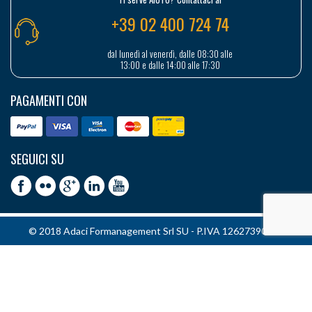
+39 02 400 724 74
dal lunedì al venerdì, dalle 08:30 alle
13:00 e dalle 14:00 alle 17:30
PAGAMENTI CON
SEGUICI SU
© 2018 Adaci Formanagement Srl SU - P.IVA 12627390151