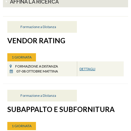
AFFINA LA RICERCA
Formazione a Distanza
VENDOR RATING
1 GIORNATA
FORMAZIONE A DISTANZA
DETTAGLI
07-08 OTTOBRE MATTINA
Formazione a Distanza
SUBAPPALTO E SUBFORNITURA
1 GIORNATA