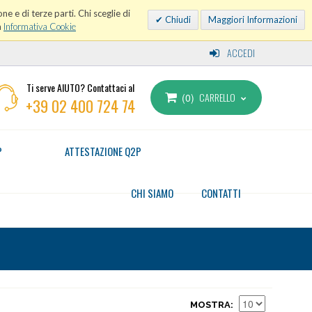
ne e di terze parti. Chi sceglie di
Chiudi
Maggiori Informazioni
a
Informativa Cookie
ACCEDI
Ti serve AIUTO? Contattaci al
CARRELLO
0
+39 02 400 724 74
P
ATTESTAZIONE Q2P
CHI SIAMO
CONTATTI
MOSTRA