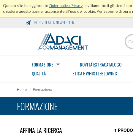
Questo sito ha aggiornato
l'informativa Privacy
. Invitiamo tutti gli utenti a 
chiudere questo banner acconsente all'uso dei cookie. Per saperne di più o p
ISCRIVITI ALLA NEWSLETTER
FORMAZIONE
NOVITÀ EXTRACATALOGO
QUALITÀ
ETICA E WHISTLEBLOWING
Home
/
Formazione
FORMAZIONE
AFFINA LA RICERCA
1 PRODO