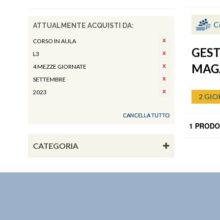
C
ATTUALMENTE ACQUISTI DA:
CORSO IN AULA
GEST
L3
MAG
4 MEZZE GIORNATE
SETTEMBRE
2023
2 GIO
CANCELLA TUTTO
1 PRODO
CATEGORIA