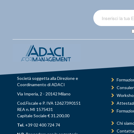
Società soggetta alla Direzione e
Formazio
Coordinamento di ADACI
Consule
Via Imperia, 2 - 20142 Milano
Worksho
Cod.Fiscale e P. IVA 12627390151
Attestaz
REA n. MI 1575431
Formazio
Capitale Sociale € 31.200,00
Chi siam
Tel.
+39 02 400 724 74
Contatta