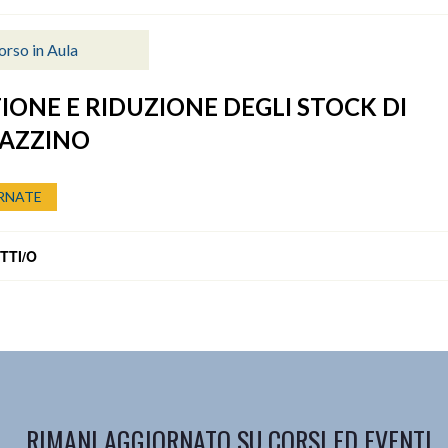
orso in Aula
IONE E RIDUZIONE DEGLI STOCK DI
AZZINO
RNATE
TTI/O
RIMANI AGGIORNATO SU CORSI ED EVENTI