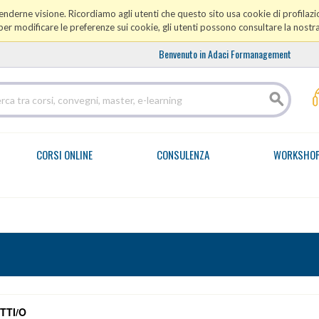
prenderne visione. Ricordiamo agli utenti che questo sito usa cookie di profilazio
er modificare le preferenze sui cookie, gli utenti possono consultare la nostr
Benvenuto in Adaci Formanagement
CORSI ONLINE
CONSULENZA
WORKSHO
TTI/O