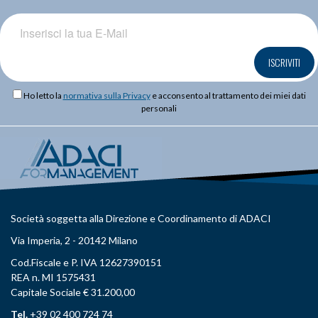
ISCRIVITI
Ho letto la
normativa sulla Privacy
e acconsento al trattamento dei miei dati
personali
Società soggetta alla Direzione e Coordinamento di ADACI
Via Imperia, 2 - 20142 Milano
Cod.Fiscale e P. IVA 12627390151
REA n. MI 1575431
Capitale Sociale € 31.200,00
Tel.
+39 02 400 724 74