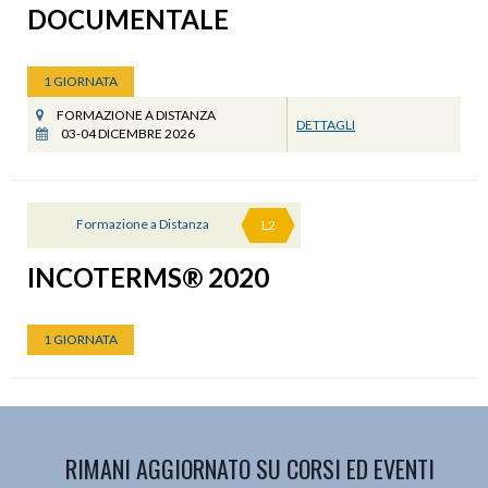
DOCUMENTALE
1 GIORNATA
FORMAZIONE A DISTANZA
DETTAGLI
03-04 DICEMBRE 2026
Formazione a Distanza
L2
INCOTERMS® 2020
1 GIORNATA
RIMANI AGGIORNATO SU CORSI ED EVENTI