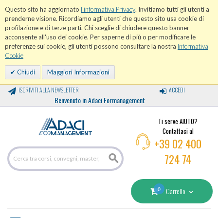
Questo sito ha aggiornato
l'informativa Privacy
. Invitiamo tutti gli utenti a
prenderne visione. Ricordiamo agli utenti che questo sito usa cookie di
profilazione e di terze parti. Chi sceglie di chiudere questo banner
acconsente all'uso dei cookie. Per saperne di più o per modificare le
preferenze sui cookie, gli utenti possono consultare la nostra
Informativa
Cookie
Chiudi
Maggiori Informazioni
ISCRIVITI ALLA NEWSLETTER
ACCEDI
Benvenuto in Adaci Formanagement
Ti serve AIUTO?
Contattaci al
+39 02 400
724 74
0
Carrello