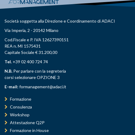
Società soggetta alla Direzione e Coordinamento di ADACI
Via Imperia, 2 - 20142 Milano
Cod.Fiscale e P. IVA 12627390151
REA n. MI 1575431
Capitale Sociale € 31.200,00
Tel.
+39 02 400 724 74
N.B.
Per parlare con la segreteria
corsi selezionare OPZIONE 3
E-mail:
formanagement@adaci.it
Formazione
Consulenza
Workshop
Attestazione Q2P
Formazione in House