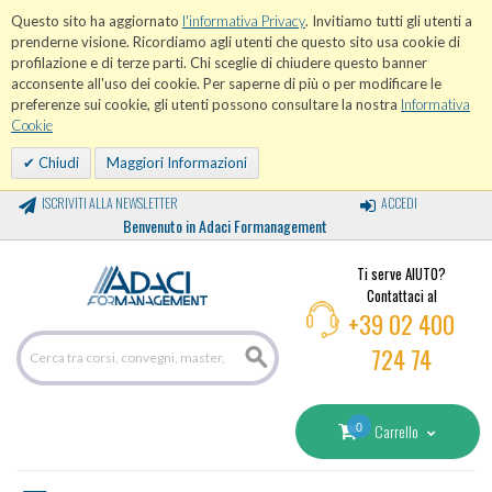
Questo sito ha aggiornato
l'informativa Privacy
. Invitiamo tutti gli utenti a
prenderne visione. Ricordiamo agli utenti che questo sito usa cookie di
profilazione e di terze parti. Chi sceglie di chiudere questo banner
acconsente all'uso dei cookie. Per saperne di più o per modificare le
preferenze sui cookie, gli utenti possono consultare la nostra
Informativa
Cookie
Chiudi
Maggiori Informazioni
ISCRIVITI ALLA NEWSLETTER
ACCEDI
Benvenuto in Adaci Formanagement
Ti serve AIUTO?
Contattaci al
+39 02 400
724 74
0
Carrello