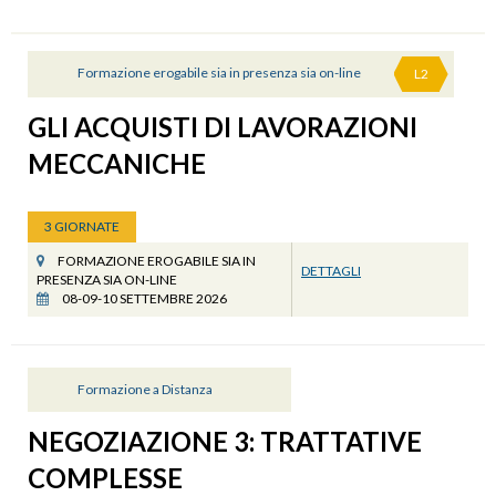
Formazione erogabile sia in presenza sia on-line
L2
GLI ACQUISTI DI LAVORAZIONI
MECCANICHE
3 GIORNATE
FORMAZIONE EROGABILE SIA IN
DETTAGLI
PRESENZA SIA ON-LINE
08-09-10 SETTEMBRE 2026
Formazione a Distanza
NEGOZIAZIONE 3: TRATTATIVE
COMPLESSE