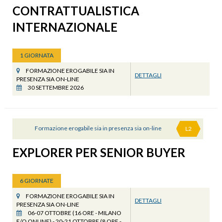
CONTRATTUALISTICA
INTERNAZIONALE
1 GIORNATA
FORMAZIONE EROGABILE SIA IN
DETTAGLI
PRESENZA SIA ON-LINE
30 SETTEMBRE 2026
Formazione erogabile sia in presenza sia on-line
L2
EXPLORER PER SENIOR BUYER
6 GIORNATE
FORMAZIONE EROGABILE SIA IN
DETTAGLI
PRESENZA SIA ON-LINE
06-07 OTTOBRE (16 ORE - MILANO
E/O ONLINE) - 20-21 OTTOBRE (8 ORE -