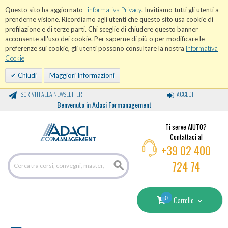
Questo sito ha aggiornato
l'informativa Privacy
. Invitiamo tutti gli utenti a
prenderne visione. Ricordiamo agli utenti che questo sito usa cookie di
profilazione e di terze parti. Chi sceglie di chiudere questo banner
acconsente all'uso dei cookie. Per saperne di più o per modificare le
preferenze sui cookie, gli utenti possono consultare la nostra
Informativa
Cookie
Chiudi
Maggiori Informazioni
ISCRIVITI ALLA NEWSLETTER
ACCEDI
Benvenuto in Adaci Formanagement
Ti serve AIUTO?
Contattaci al
+39 02 400
724 74
0
Carrello