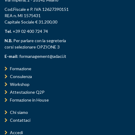
Cod.Fiscale e P. IVA 12627390151
REA n. MI 1575431
Capitale Sociale € 31.200,00
Tel.
+39 02 400 724 74
N.B.
Per parlare con la segreteria
corsi selezionare OPZIONE 3
E-mail:
formanagement@adaci.it
Formazione
Consulenza
Workshop
Attestazione Q2P
Formazione in House
Chi siamo
Contattaci
Accedi