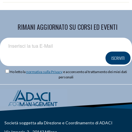
RIMANI AGGIORNATO SU CORSI ED EVENTI
ISCRIVITI
Ho letto la
normativa sulla Privacy
e acconsento al trattamento dei miei dati
personali
Società soggetta alla Direzione e Coordinamento di ADACI
Via Imperia, 2 - 20142 Milano