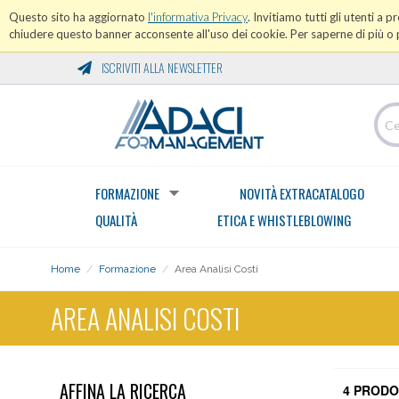
Questo sito ha aggiornato
l'informativa Privacy
. Invitiamo tutti gli utenti a 
chiudere questo banner acconsente all'uso dei cookie. Per saperne di più o p
ISCRIVITI ALLA NEWSLETTER
FORMAZIONE
NOVITÀ EXTRACATALOGO
QUALITÀ
ETICA E WHISTLEBLOWING
Home
/
Formazione
/
Area Analisi Costi
AREA ANALISI COSTI
AFFINA LA RICERCA
4 PRODO