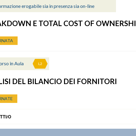
rmazione erogabile sia in presenza sia on-line
AKDOWN E TOTAL COST OF OWNERSHI
RNATA
orso in Aula
L2
ISI DEL BILANCIO DEI FORNITORI
RNATE
TTI/O