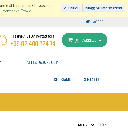
ne e di terze parti. Chi sceglie di
Chiudi
Maggiori Informazioni
a
Informativa Cookie
ACCEDI
Ti serve AIUTO? Contattaci al
CARRELLO
0
+39 02 400 724 74
P
ATTESTAZIONE Q2P
CHI SIAMO
CONTATTI
MOSTRA