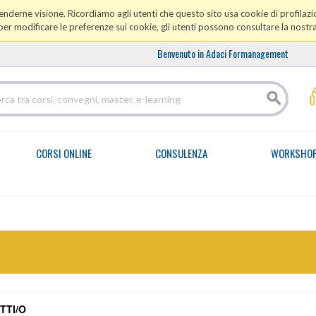
prenderne visione. Ricordiamo agli utenti che questo sito usa cookie di profilazio
er modificare le preferenze sui cookie, gli utenti possono consultare la nostr
Benvenuto in Adaci Formanagement
CORSI ONLINE
CONSULENZA
WORKSHO
TTI/O