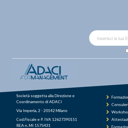
Società soggetta alla Direzione e
Formazio
Coordinamento di ADACI
Consule
Via Imperia, 2 - 20142 Milano
Worksho
Cod.Fiscale e P. IVA 12627390151
Attestaz
REA n. MI 1575431
Formazio