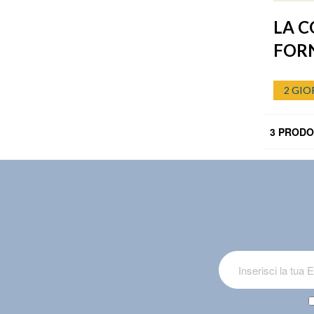
LA C
FOR
2 GIO
3 PRODO