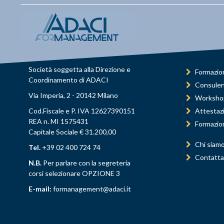
Società soggetta alla Direzione e
Formazio
Coordinamento di ADACI
Consule
Via Imperia, 2 - 20142 Milano
Worksho
Cod.Fiscale e P. IVA 12627390151
Attestaz
REA n. MI 1575431
Formazio
Capitale Sociale € 31.200,00
Chi siam
Tel.
+39 02 400 724 74
Contatta
N.B.
Per parlare con la segreteria
corsi selezionare OPZIONE 3
E-mail:
formanagement@adaci.it