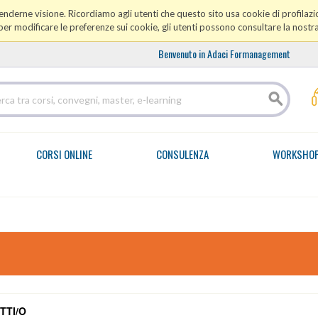
prenderne visione. Ricordiamo agli utenti che questo sito usa cookie di profilazio
er modificare le preferenze sui cookie, gli utenti possono consultare la nostr
Benvenuto in Adaci Formanagement
CORSI ONLINE
CONSULENZA
WORKSHO
TTI/O