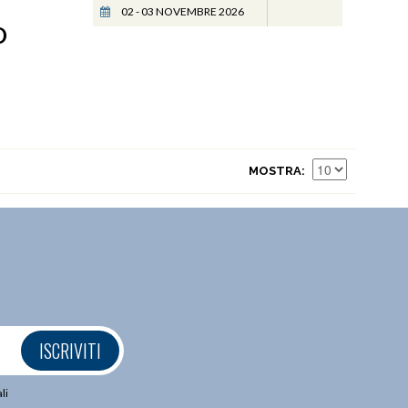
02 - 03 NOVEMBRE 2026
O
MOSTRA
ISCRIVITI
li