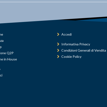
ne
Accedi
nza
Informativa Privacy
p
Condizioni Generali di Vendita
ione Q2P
Cookie Policy
ne in House
o
ci