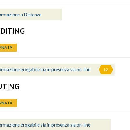
ormazione a Distanza
DITING
RNATA
rmazione erogabile sia in presenza sia on-line
L2
UTING
RNATA
rmazione erogabile sia in presenza sia on-line