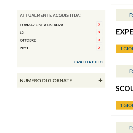
F
ATTUALMENTE ACQUISTI DA:
FORMAZIONE A DISTANZA
EXPE
L2
OTTOBRE
2021
1 GIO
CANCELLA TUTTO
Fo
NUMERO DI GIORNATE
SCO
1 GIO
Fo