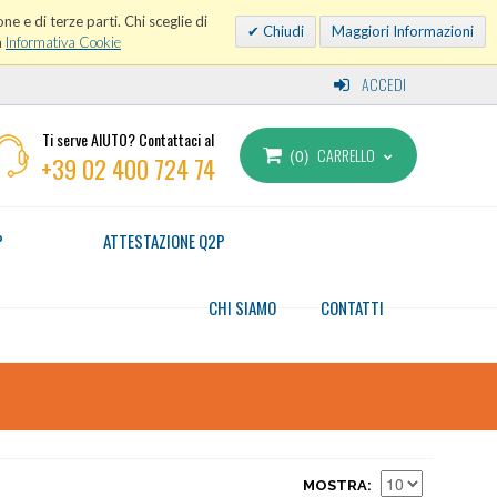
ne e di terze parti. Chi sceglie di
Chiudi
Maggiori Informazioni
a
Informativa Cookie
ACCEDI
Ti serve AIUTO? Contattaci al
CARRELLO
0
+39 02 400 724 74
P
ATTESTAZIONE Q2P
CHI SIAMO
CONTATTI
MOSTRA