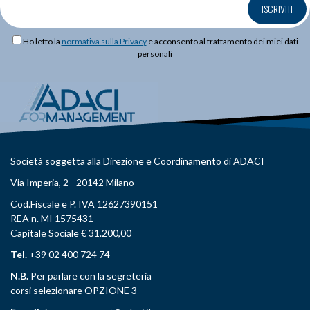
ISCRIVITI
Ho letto la
normativa sulla Privacy
e acconsento al trattamento dei miei dati
personali
Società soggetta alla Direzione e Coordinamento di ADACI
Via Imperia, 2 - 20142 Milano
Cod.Fiscale e P. IVA 12627390151
REA n. MI 1575431
Capitale Sociale € 31.200,00
Tel.
+39 02 400 724 74
N.B.
Per parlare con la segreteria
corsi selezionare OPZIONE 3