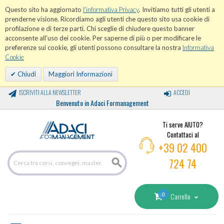
Questo sito ha aggiornato
l'informativa Privacy
. Invitiamo tutti gli utenti a
prenderne visione. Ricordiamo agli utenti che questo sito usa cookie di
profilazione e di terze parti. Chi sceglie di chiudere questo banner
acconsente all'uso dei cookie. Per saperne di più o per modificare le
preferenze sui cookie, gli utenti possono consultare la nostra
Informativa
Cookie
Chiudi
Maggiori Informazioni
ISCRIVITI ALLA NEWSLETTER
ACCEDI
Benvenuto in Adaci Formanagement
Ti serve AIUTO?
Contattaci al
+39 02 400
724 74
0
Carrello