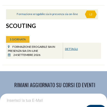
Formazione erogabile sia in presenza sia on-line
L2
SCOUTING
1 GIORNATA
FORMAZIONE EROGABILE SIA IN
DETTAGLI
PRESENZA SIA ON-LINE
24 SETTEMBRE 2026
RIMANI AGGIORNATO SU CORSI ED EVENTI