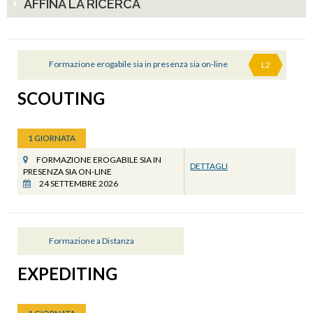
AFFINA LA RICERCA
Formazione erogabile sia in presenza sia on-line
L2
SCOUTING
1 GIORNATA
FORMAZIONE EROGABILE SIA IN
DETTAGLI
PRESENZA SIA ON-LINE
24 SETTEMBRE 2026
Formazione a Distanza
EXPEDITING