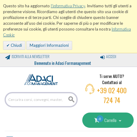
Questo sito ha aggiornato
l'informativa Privacy
. Invitiamo tutti gli utenti a
prenderne visione. Ricordiamo agli utenti che questo sito usa cookie di
profilazione e di terze parti. Chi sceglie di chiudere questo banner
acconsente all'uso dei cookie. Per saperne di più o per modificare le
preferenze sui cookie, gli utenti possono consultare la nostra
Informativa
Cookie
Chiudi
Maggiori Informazioni
ISCRIVITI ALLA NEWSLETTER
ACCEDI
Benvenuto in Adaci Formanagement
Ti serve AIUTO?
Contattaci al
+39 02 400
724 74
0
Carrello