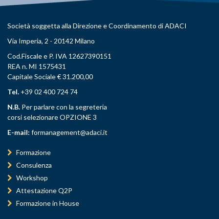
Società soggetta alla Direzione e Coordinamento di ADACI
Via Imperia, 2 - 20142 Milano
Cod.Fiscale e P. IVA 12627390151
REA n. MI 1575431
Capitale Sociale € 31.200,00
Tel.
+39 02 400 724 74
N.B.
Per parlare con la segreteria
corsi selezionare OPZIONE 3
E-mail:
formanagement@adaci.it
Formazione
Consulenza
Workshop
Attestazione Q2P
Formazione in House