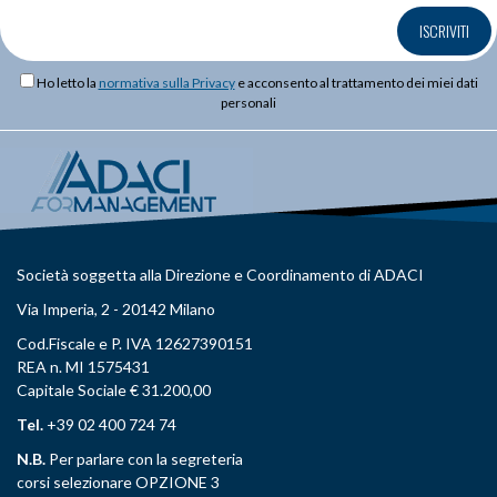
ISCRIVITI
Ho letto la
normativa sulla Privacy
e acconsento al trattamento dei miei dati
personali
Società soggetta alla Direzione e Coordinamento di ADACI
Via Imperia, 2 - 20142 Milano
Cod.Fiscale e P. IVA 12627390151
REA n. MI 1575431
Capitale Sociale € 31.200,00
Tel.
+39 02 400 724 74
N.B.
Per parlare con la segreteria
corsi selezionare OPZIONE 3