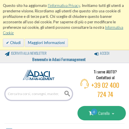
Questo sito ha aggiornato
l'informativa Privacy
. Invitiamo tutti gli utenti a
prenderne visione. Ricordiamo agli utenti che questo sito usa cookie di
profilazione e di terze parti. Chi sceglie di chiudere questo banner
acconsente all'uso dei cookie. Per saperne di più o per modificare le
preferenze sui cookie, gli utenti possono consultare la nostra
Informativa
Cookie
Chiudi
Maggiori Informazioni
ISCRIVITI ALLA NEWSLETTER
ACCEDI
Benvenuto in Adaci Formanagement
Ti serve AIUTO?
Contattaci al
+39 02 400
724 74
0
Carrello