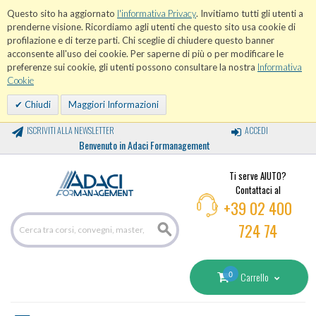
Questo sito ha aggiornato
l'informativa Privacy
. Invitiamo tutti gli utenti a
prenderne visione. Ricordiamo agli utenti che questo sito usa cookie di
profilazione e di terze parti. Chi sceglie di chiudere questo banner
acconsente all'uso dei cookie. Per saperne di più o per modificare le
preferenze sui cookie, gli utenti possono consultare la nostra
Informativa
Cookie
Chiudi
Maggiori Informazioni
ISCRIVITI ALLA NEWSLETTER
ACCEDI
Benvenuto in Adaci Formanagement
Ti serve AIUTO?
Contattaci al
+39 02 400
724 74
0
Carrello