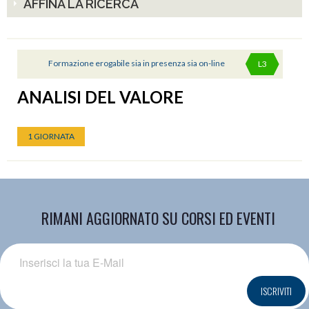
AFFINA LA RICERCA
Formazione erogabile sia in presenza sia on-line
L3
ANALISI DEL VALORE
1 GIORNATA
RIMANI AGGIORNATO SU CORSI ED EVENTI
ISCRIVITI