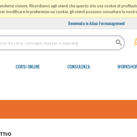
prenderne visione. Ricordiamo agli utenti che questo sito usa cookie di profilazio
er modificare le preferenze sui cookie, gli utenti possono consultare la nostr
Benvenuto in Adaci Formanagement
CORSI ONLINE
CONSULENZA
WORKSHO
TTI/O