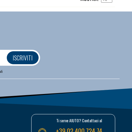
ISCRIVITI
li
Ti serve AIUTO? Contattaci al
+39 02 400 724 74