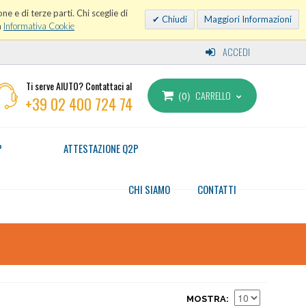
ne e di terze parti. Chi sceglie di
Chiudi
Maggiori Informazioni
a
Informativa Cookie
ACCEDI
Ti serve AIUTO? Contattaci al
CARRELLO
0
+39 02 400 724 74
P
ATTESTAZIONE Q2P
CHI SIAMO
CONTATTI
MOSTRA