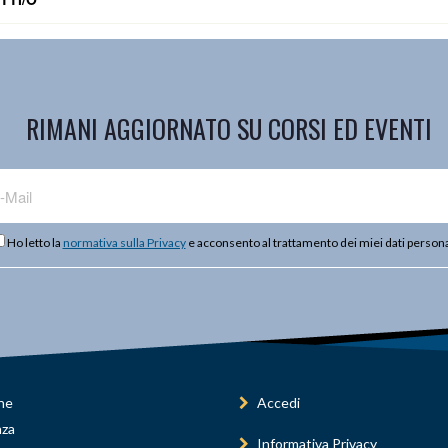
RIMANI AGGIORNATO SU CORSI ED EVENTI
Ho letto la
normativa sulla Privacy
e acconsento al trattamento dei miei dati persona
ne
Accedi
nza
Informativa Privacy