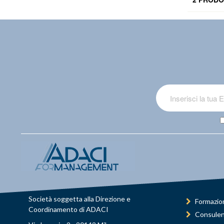
Società soggetta alla Direzione e
Formazio
Coordinamento di ADACI
Consule