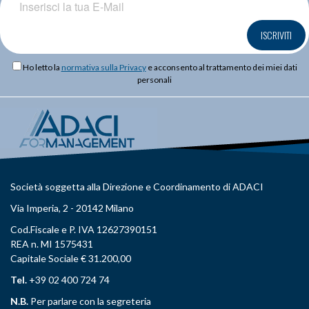
ISCRIVITI
Ho letto la
normativa sulla Privacy
e acconsento al trattamento dei miei dati
personali
Società soggetta alla Direzione e Coordinamento di ADACI
Via Imperia, 2 - 20142 Milano
Cod.Fiscale e P. IVA 12627390151
REA n. MI 1575431
Capitale Sociale € 31.200,00
Tel.
+39 02 400 724 74
N.B.
Per parlare con la segreteria