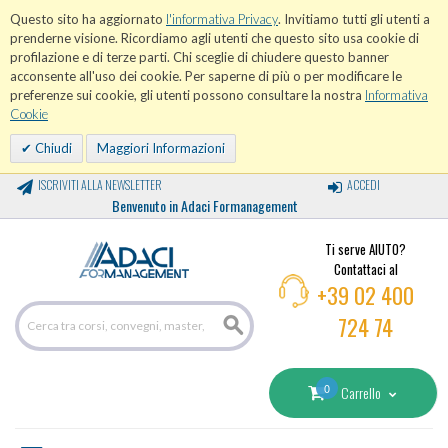
Questo sito ha aggiornato
l'informativa Privacy
. Invitiamo tutti gli utenti a
prenderne visione. Ricordiamo agli utenti che questo sito usa cookie di
profilazione e di terze parti. Chi sceglie di chiudere questo banner
acconsente all'uso dei cookie. Per saperne di più o per modificare le
preferenze sui cookie, gli utenti possono consultare la nostra
Informativa
Cookie
Chiudi
Maggiori Informazioni
ISCRIVITI ALLA NEWSLETTER
ACCEDI
Benvenuto in Adaci Formanagement
Ti serve AIUTO?
Contattaci al
+39 02 400
724 74
0
Carrello