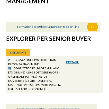
MANAGEMENT
Formazione erogabile sia in presenza sia on-line
L2
EXPLORER PER SENIOR BUYER
6 GIORNATE
FORMAZIONE EROGABILE SIA IN
DETTAGLI
PRESENZA SIA ON-LINE
06-07 OTTOBRE (16 ORE - MILANO
E/O ONLINE) - 20-21 OTTOBRE (8 ORE -
ONLINE AL MATTINO) - 03-04
NOVEMBRE (16 ORE - ONLINE AL
MATTINO) - 24-25 NOVEMBRE 2026 (16
ORE - MILANO E/O ONLINE)
Formazione erogabile sia in presenza sia on-line