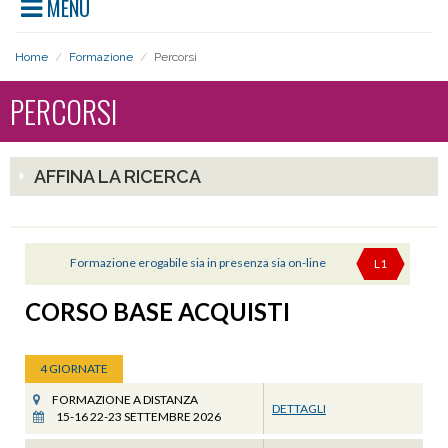
MENU
Home
/
Formazione
/
Percorsi
PERCORSI
AFFINA LA RICERCA
Formazione erogabile sia in presenza sia on-line
L1
CORSO BASE ACQUISTI
4 GIORNATE
FORMAZIONE A DISTANZA
DETTAGLI
15-16 22-23 SETTEMBRE 2026