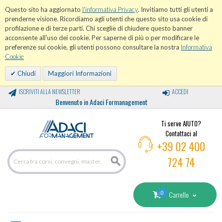
Questo sito ha aggiornato
l'informativa Privacy
. Invitiamo tutti gli utenti a
prenderne visione. Ricordiamo agli utenti che questo sito usa cookie di
profilazione e di terze parti. Chi sceglie di chiudere questo banner
acconsente all'uso dei cookie. Per saperne di più o per modificare le
preferenze sui cookie, gli utenti possono consultare la nostra
Informativa
Cookie
Chiudi
Maggiori Informazioni
ISCRIVITI ALLA NEWSLETTER
ACCEDI
Benvenuto in Adaci Formanagement
Ti serve AIUTO?
Contattaci al
+39 02 400
724 74
0
Carrello