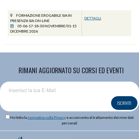
FORMAZIONE EROGABILE SIA IN
DETTAGLI
PRESENZA SIA ON-LINE
05-06-17-18-30 NOVEMBRE/01-15
DICEMBRE 2026
RIMANI AGGIORNATO SU CORSI ED EVENTI
ISCRIVITI
Ho letto la
normativa sulla Privacy
e acconsento al trattamento dei miei dati
personali