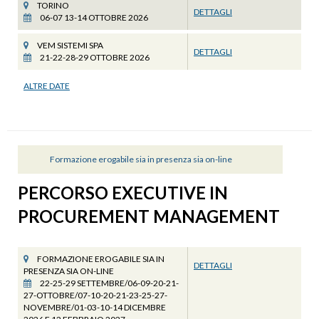
TORINO
DETTAGLI
06-07 13-14 OTTOBRE 2026
VEM SISTEMI SPA
DETTAGLI
21-22-28-29 OTTOBRE 2026
ALTRE DATE
Formazione erogabile sia in presenza sia on-line
PERCORSO EXECUTIVE IN
PROCUREMENT MANAGEMENT
FORMAZIONE EROGABILE SIA IN
DETTAGLI
PRESENZA SIA ON-LINE
22-25-29 SETTEMBRE/06-09-20-21-
27-OTTOBRE/07-10-20-21-23-25-27-
NOVEMBRE/01-03-10-14 DICEMBRE