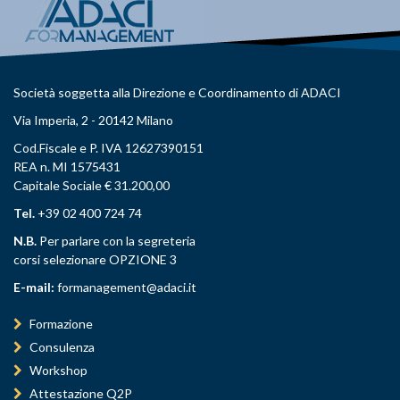
Società soggetta alla Direzione e Coordinamento di ADACI
Via Imperia, 2 - 20142 Milano
Cod.Fiscale e P. IVA 12627390151
REA n. MI 1575431
Capitale Sociale € 31.200,00
Tel.
+39 02 400 724 74
N.B.
Per parlare con la segreteria
corsi selezionare OPZIONE 3
E-mail:
formanagement@adaci.it
Formazione
Consulenza
Workshop
Attestazione Q2P