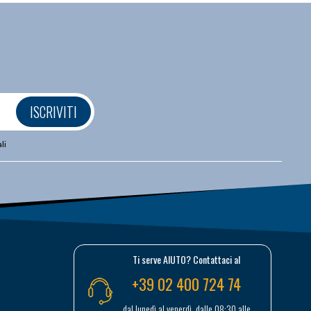
ISCRIVITI
li
Ti serve AIUTO? Contattaci al
+39 02 400 724 74
dal lunedì al venerdì, dalle 08:30 alle