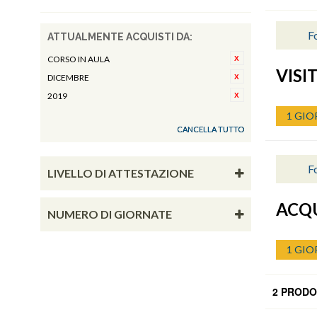
Fo
ATTUALMENTE ACQUISTI DA:
CORSO IN AULA
VISI
DICEMBRE
2019
1 GIO
CANCELLA TUTTO
Fo
LIVELLO DI ATTESTAZIONE
ACQU
NUMERO DI GIORNATE
1 GIO
2 PRODO