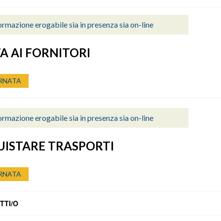
rmazione erogabile sia in presenza sia on-line
TA AI FORNITORI
RNATA
rmazione erogabile sia in presenza sia on-line
ISTARE TRASPORTI
RNATA
TTI/O