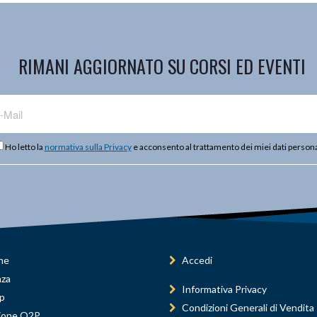
RIMANI AGGIORNATO SU CORSI ED EVENTI
Ho letto la
normativa sulla Privacy
e acconsento al trattamento dei miei dati persona
ne
Accedi
nza
Informativa Privacy
p
Condizioni Generali di Vendita
ione Q2P