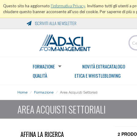
Questo sito ha aggiornato
l'informativa Privacy
. Invitiamo tutti gli utenti a 
chiudere questo banner acconsente all'uso dei cookie. Per saperne di più o p
ISCRIVITI ALLA NEWSLETTER
FORMAZIONE
NOVITÀ EXTRACATALOGO
QUALITÀ
ETICA E WHISTLEBLOWING
Home
/
Formazione
/
Area Acquisti Settoriali
AREA ACQUISTI SETTORIALI
AFFINA LA RICERCA
2 PRODO