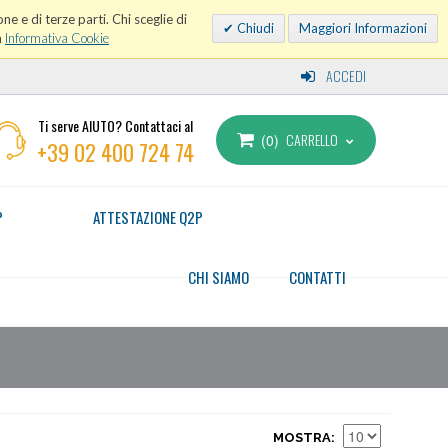
ne e di terze parti. Chi sceglie di
Chiudi
Maggiori Informazioni
a
Informativa Cookie
ACCEDI
Ti serve AIUTO? Contattaci al
CARRELLO
0
+39 02 400 724 74
P
ATTESTAZIONE Q2P
CHI SIAMO
CONTATTI
MOSTRA