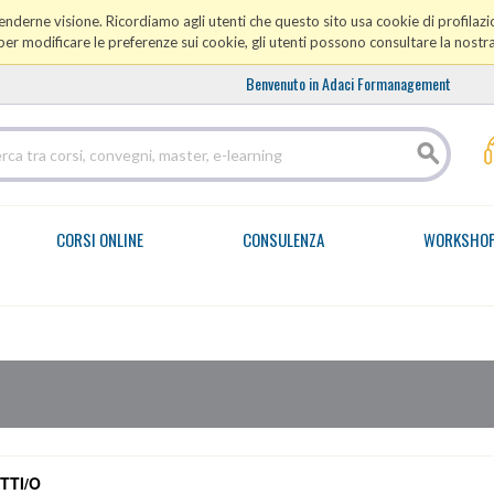
prenderne visione. Ricordiamo agli utenti che questo sito usa cookie di profilazio
er modificare le preferenze sui cookie, gli utenti possono consultare la nostr
Benvenuto in Adaci Formanagement
CORSI ONLINE
CONSULENZA
WORKSHO
TTI/O