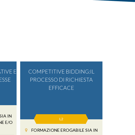
TIVE E
COMPETITIVE BIDDING:IL
ESSE
PROCESSO DI RICHIESTA
EFFICACE
IA IN
L2
NE E/O
)
FORMAZIONE EROGABILE SIA IN