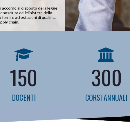
n accordo al disposto della legge
conosciuta dal Ministero dello
fornire attestazioni di qualifica
upply chain.
150
300
DOCENTI
CORSI ANNUALI