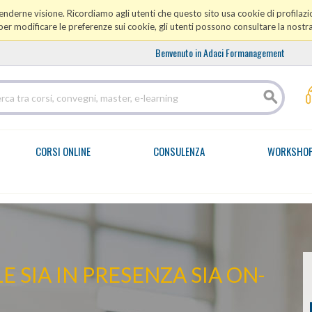
prenderne visione. Ricordiamo agli utenti che questo sito usa cookie di profilazio
er modificare le preferenze sui cookie, gli utenti possono consultare la nostr
Benvenuto in Adaci Formanagement
CORSI ONLINE
CONSULENZA
WORKSHO
 SIA IN PRESENZA SIA ON-