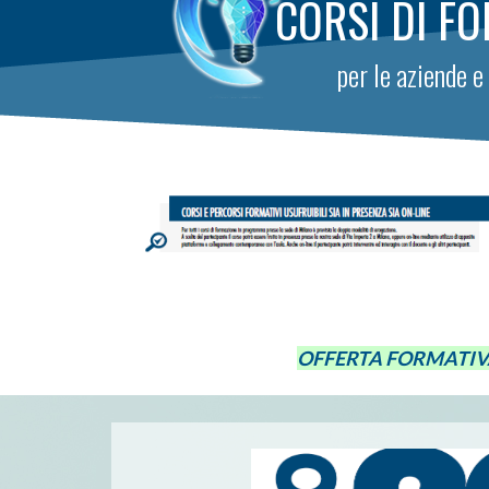
CORSI DI F
per le aziende 
OFFERTA FORMATIVA