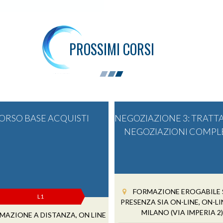
PROSSIMI CORSI
ORSO BASE ACQUISTI
NEGOZIAZIONE 3: TRATTA
NEGOZIAZIONI COMPL
FORMAZIONE EROGABILE S
L1
PRESENZA SIA ON-LINE, ON-LI
MILANO (VIA IMPERIA 2
MAZIONE A DISTANZA, ON LINE