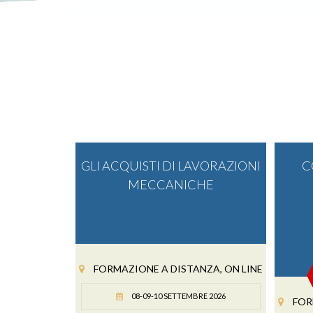
GLI ACQUISTI DI LAVORAZIONI
C
MECCANICHE
FORMAZIONE A DISTANZA, ON LINE
08-09-10 SETTEMBRE 2026
FOR