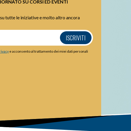
IORNATO SU CORSI ED EVENTI
su tutte le iniziative e molto altro ancora
ISCRIVITI
rivacy
e acconsento al trattamento dei miei dati personali