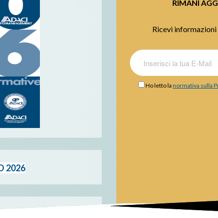
RIMANI AGG
Ricevi informazioni 
Ho letto la
normativa sulla P
O 2026