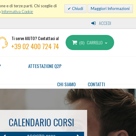
ne e di terze parti. Chi sceglie di
Chiudi
Maggiori Informazioni
a
Informativa Cookie
ACCEDI
Ti serve AIUTO? Contattaci al
CARRELLO
0
+39 02 400 724 74
P
ATTESTAZIONE Q2P
CHI SIAMO
CONTATTI
CALENDARIO CORSI