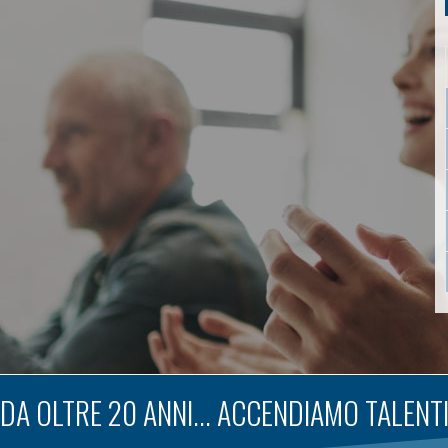
DA OLTRE 20 ANNI... ACCENDIAMO TALENT