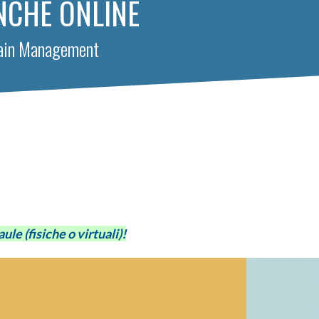
NCHE ONLINE
Chain Management
le (fisiche o virtuali)!