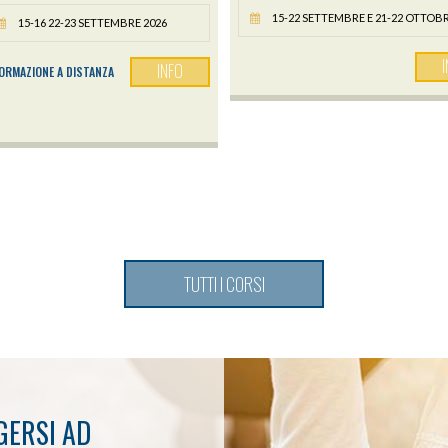
15-22 SETTEMBRE E 21-22 OTTOBR
15-16 22-23 SETTEMBRE 2026
INFO
ORMAZIONE A DISTANZA
TUTTI I CORSI
GERSI AD