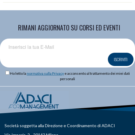
RIMANI AGGIORNATO SU CORSI ED EVENTI
ISCRIVITI
Ho letto la
normativa sulla Privacy
e acconsento al trattamento dei miei dati
personali
Società soggetta alla Direzione e Coordinamento di ADACI
Via Imperia, 2 - 20142 Milano