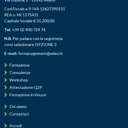
Cod.Fiscale e P. IVA 12627390151
REA n. MI 1575431
Capitale Sociale € 31.200,00
Tel.
+39 02 400 724 74
N.B.
Per parlare con la segreteria
corsi selezionare OPZIONE 3
E-mail:
formanagement@adaci.it
Formazione
Consulenza
Workshop
Attestazione Q2P
Formazione in House
Chi siamo
Contattaci
Accedi