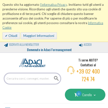
Questo sito ha aggiornato
l'informativa Privacy
. Invitiamo tutti gli utenti a
prenderne visione. Ricordiamo agli utenti che questo sito usa cookie di
profilazione e di terze parti. Chi sceglie di chiudere questo banner
acconsente all'uso dei cookie. Per saperne di più o per modificare le
preferenze sui cookie, gli utenti possono consultare la nostra
Informativa
Cookie
Chiudi
Maggiori Informazioni
ISCRIVITI ALLA NEWSLETTER
ACCEDI
Benvenuto in Adaci Formanagement
Ti serve AIUTO?
Contattaci al
+39 02 400
724 74
0
Carrello