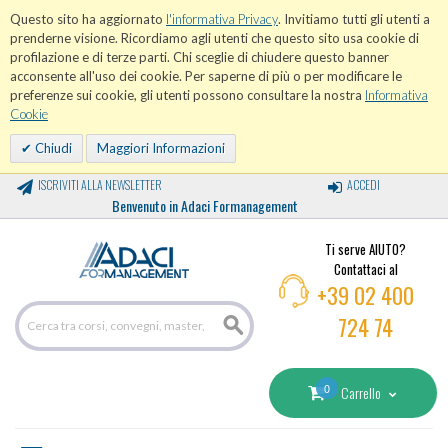
Questo sito ha aggiornato
l'informativa Privacy
. Invitiamo tutti gli utenti a
prenderne visione. Ricordiamo agli utenti che questo sito usa cookie di
profilazione e di terze parti. Chi sceglie di chiudere questo banner
acconsente all'uso dei cookie. Per saperne di più o per modificare le
preferenze sui cookie, gli utenti possono consultare la nostra
Informativa
Cookie
Chiudi
Maggiori Informazioni
ISCRIVITI ALLA NEWSLETTER
ACCEDI
Benvenuto in Adaci Formanagement
Ti serve AIUTO?
Contattaci al
+39 02 400
724 74
0
Carrello