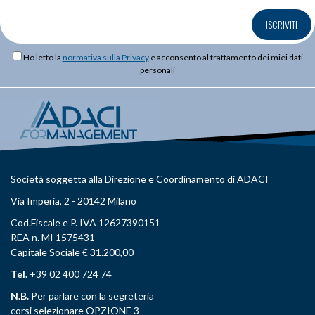
ISCRIVITI
Ho letto la
normativa sulla Privacy
e acconsento al trattamento dei miei dati
personali
Società soggetta alla Direzione e Coordinamento di ADACI
Via Imperia, 2 - 20142 Milano
Cod.Fiscale e P. IVA 12627390151
REA n. MI 1575431
Capitale Sociale € 31.200,00
Tel.
+39 02 400 724 74
N.B.
Per parlare con la segreteria
corsi selezionare OPZIONE 3