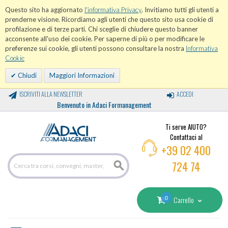
Questo sito ha aggiornato
l'informativa Privacy
. Invitiamo tutti gli utenti a
prenderne visione. Ricordiamo agli utenti che questo sito usa cookie di
profilazione e di terze parti. Chi sceglie di chiudere questo banner
acconsente all'uso dei cookie. Per saperne di più o per modificare le
preferenze sui cookie, gli utenti possono consultare la nostra
Informativa
Cookie
Chiudi
Maggiori Informazioni
ISCRIVITI ALLA NEWSLETTER
ACCEDI
Benvenuto in Adaci Formanagement
Ti serve AIUTO?
Contattaci al
+39 02 400
724 74
0
Carrello