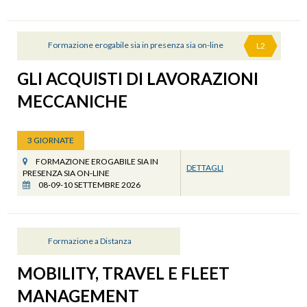
Formazione erogabile sia in presenza sia on-line
L2
GLI ACQUISTI DI LAVORAZIONI
MECCANICHE
3 GIORNATE
FORMAZIONE EROGABILE SIA IN
DETTAGLI
PRESENZA SIA ON-LINE
08-09-10 SETTEMBRE 2026
Formazione a Distanza
MOBILITY, TRAVEL E FLEET
MANAGEMENT