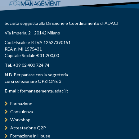
Società soggetta alla Direzione e Coordinamento di ADACI
Via Imperia, 2 - 20142 Milano
Cod.Fiscale e P. IVA 12627390151
REA n. MI 1575431
Capitale Sociale € 31.200,00
Tel.
+39 02 400 724 74
N.B.
Per parlare con la segreteria
corsi selezionare OPZIONE 3
E-mail:
formanagement@adaci.it
Formazione
Consulenza
Workshop
Attestazione Q2P
Formazione in House