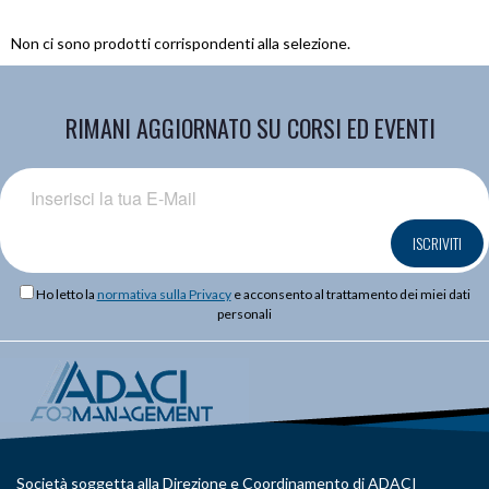
Non ci sono prodotti corrispondenti alla selezione.
RIMANI AGGIORNATO SU CORSI ED EVENTI
ISCRIVITI
Ho letto la
normativa sulla Privacy
e acconsento al trattamento dei miei dati
personali
Società soggetta alla Direzione e Coordinamento di ADACI