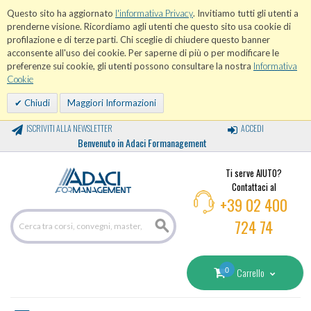
Questo sito ha aggiornato
l'informativa Privacy
. Invitiamo tutti gli utenti a
prenderne visione. Ricordiamo agli utenti che questo sito usa cookie di
profilazione e di terze parti. Chi sceglie di chiudere questo banner
acconsente all'uso dei cookie. Per saperne di più o per modificare le
preferenze sui cookie, gli utenti possono consultare la nostra
Informativa
Cookie
Chiudi
Maggiori Informazioni
ISCRIVITI ALLA NEWSLETTER
ACCEDI
Benvenuto in Adaci Formanagement
Ti serve AIUTO?
Contattaci al
+39 02 400
724 74
0
Carrello