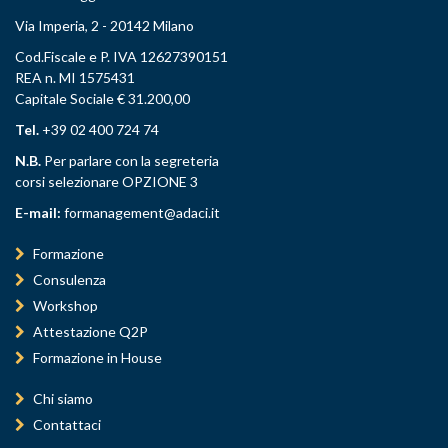
Via Imperia, 2 - 20142 Milano
Cod.Fiscale e P. IVA 12627390151
REA n. MI 1575431
Capitale Sociale € 31.200,00
Tel.
+39 02 400 724 74
N.B.
Per parlare con la segreteria
corsi selezionare OPZIONE 3
E-mail:
formanagement@adaci.it
Formazione
Consulenza
Workshop
Attestazione Q2P
Formazione in House
Chi siamo
Contattaci