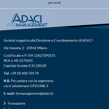
personali
Società soggetta alla Direzione e Coordinamento di ADACI
Via Imperia, 2 - 20142 Milano
Cod.Fiscale e P. IVA 12627390151
REA n. MI 1575431
Capitale Sociale € 31.200,00
Tel.
+39 02 400 724 74
N.B.
Per parlare con la segreteria
corsi selezionare OPZIONE 3
E-mail:
formanagement@adaci.it
Formazione