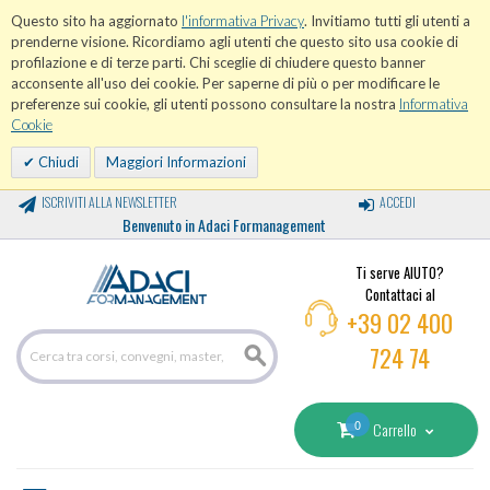
Questo sito ha aggiornato
l'informativa Privacy
. Invitiamo tutti gli utenti a
prenderne visione. Ricordiamo agli utenti che questo sito usa cookie di
profilazione e di terze parti. Chi sceglie di chiudere questo banner
acconsente all'uso dei cookie. Per saperne di più o per modificare le
preferenze sui cookie, gli utenti possono consultare la nostra
Informativa
Cookie
Chiudi
Maggiori Informazioni
ISCRIVITI ALLA NEWSLETTER
ACCEDI
Benvenuto in Adaci Formanagement
Ti serve AIUTO?
Contattaci al
+39 02 400
724 74
0
Carrello