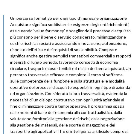
Un percorso formativo per ogni tipo d’impresa e organizzazione
Acquistare significa soddisfare le esigenze degli enti richiedenti,
assicurando ‘value for money’ e scegliendo il processo d’acquisto
più consono per il bene o servizio considerato, minimizzandone
costi e rischi associati e assicurando innovazione, automazione,
rispetto dell’etica e dei requisiti di sostenibilità. Comprare
significa anche gestire semplici transazioni commerciali o rapporti
integrati di lungo periodo, favorendo concetti di economia
circolare, trasporti ecosostenibili e il riciclo dei beni acquistati. Un
percorso trasversale efficace e completo Il corso si sofferma
sulle competenze della funzione e sulla struttura e le modalità
operative dei processi d’acquisto esperibili in ogni tipo di azienda
ed organizzazione. Considerata la loro trasversalità, evidenzia la
necessità di un dialogo costruttivo con ogni unità aziendale al
fine di minimizzare costi e tempi operativi. Il programma spazia
dalle nozioni di base dell’economia alla contrattualistica, dalla
valutazione fornitori alla gestione dei rischi, dalla negoziazione
alla gestione dei materiali, delle scorte di magazzino e dei
trasporti e agli applicativi IT e di intelligenza artificiale compresi.