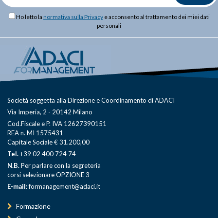
Ho letto la
normativa sulla Privacy
e acconsento al trattamento dei miei dati
personali
Società soggetta alla Direzione e Coordinamento di ADACI
Via Imperia, 2 - 20142 Milano
Cod.Fiscale e P. IVA 12627390151
REA n. MI 1575431
Capitale Sociale € 31.200,00
Tel.
+39 02 400 724 74
N.B.
Per parlare con la segreteria
corsi selezionare OPZIONE 3
E-mail:
formanagement@adaci.it
Formazione