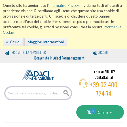
Questo sito ha aggiornato
l'informativa Privacy
. Invitiamo tutti gli utenti a
prenderne visione. Ricordiamo agli utenti che questo sito usa cookie di
profilazione e di terze parti. Chi sceglie di chiudere questo banner
acconsente all'uso dei cookie. Per saperne di più o per modificare le
preferenze sui cookie, gli utenti possono consultare la nostra
Informativa
Cookie
Chiudi
Maggiori Informazioni
ISCRIVITI ALLA NEWSLETTER
ACCEDI
Benvenuto in Adaci Formanagement
Ti serve AIUTO?
Contattaci al
+39 02 400
724 74
0
Carrello