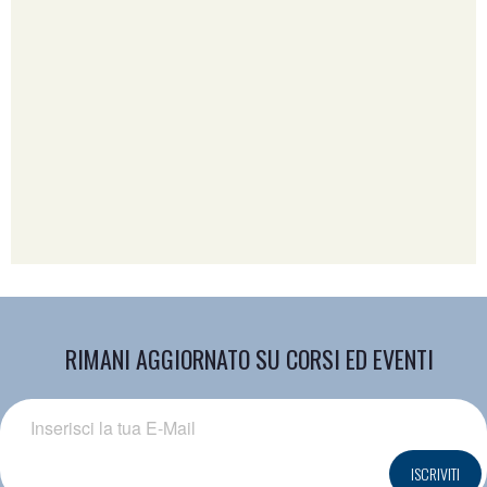
RIMANI AGGIORNATO SU CORSI ED EVENTI
ISCRIVITI