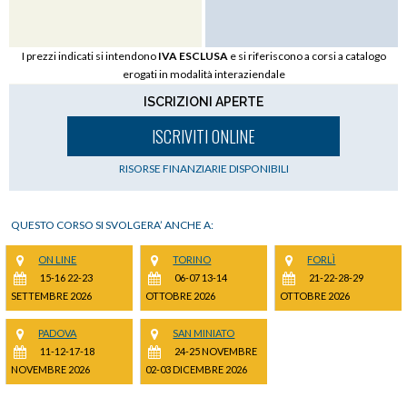
I prezzi indicati si intendono
IVA ESCLUSA
e si riferiscono a corsi a catalogo
erogati in modalità interaziendale
ISCRIZIONI APERTE
ISCRIVITI ONLINE
RISORSE FINANZIARIE DISPONIBILI
QUESTO CORSO SI SVOLGERA’ ANCHE A:
ON LINE
TORINO
FORLÌ
15-16 22-23
06-07 13-14
21-22-28-29
SETTEMBRE 2026
OTTOBRE 2026
OTTOBRE 2026
PADOVA
SAN MINIATO
11-12-17-18
24-25 NOVEMBRE
NOVEMBRE 2026
02-03 DICEMBRE 2026