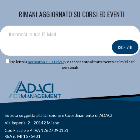
RIMANI AGGIORNATO SU CORSI ED EVENTI
ISCRIVITI
Ho letto la
normativa sulla Privacy
e acconsento al trattamento dei miei dati
personali
Società soggetta alla Direzione e Coordinamento di ADACI
Via Imperia, 2 - 20142 Milano
Cod.Fiscale e P. IVA 12627390151
REA n. MI 1575431