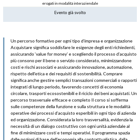
erogati in modalità interaziendale
Evento già svolto
Un percorso formativo per ogni tipo d’impresa e organizzazione
Acquistare significa soddisfare le esigenze degli enti richiedenti,
assicurando ‘value for money’ e scegliendo il processo d’acquisto
più consono per il bene o servizio considerato, minimizzandone
costi e rischi associati e assicurando innovazione, automazione,
rispetto dell’etica e dei requisiti di sostenibilità. Comprare
significa anche gestire semplici transazioni commerciali o rapporti
integrati di lungo periodo, favorendo concetti di economia
circolare, trasporti ecosostenibili e il riciclo dei beni acquistati. Un
percorso trasversale efficace e completo Il corso si sofferma
sulle competenze della funzione e sulla struttura e le modalità
operative dei processi d’acquisto esperibili in ogni tipo di azienda
ed organizzazione. Considerata la loro trasversalità, evidenzia la
necessità di un dialogo costruttivo con ogni unità aziendale al
fine di minimizzare costi e tempi operativi. Il programma spazia
dalle nozioni di base dell’economia alla contrattualistica, dalla