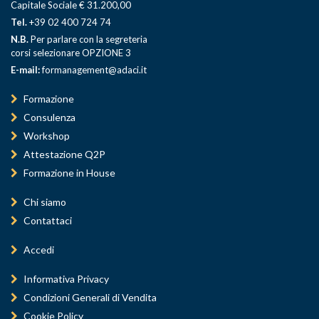
Capitale Sociale € 31.200,00
Tel.
+39 02 400 724 74
N.B.
Per parlare con la segreteria
corsi selezionare OPZIONE 3
E-mail:
formanagement@adaci.it
Formazione
Consulenza
Workshop
Attestazione Q2P
Formazione in House
Chi siamo
Contattaci
Accedi
Informativa Privacy
Condizioni Generali di Vendita
Cookie Policy