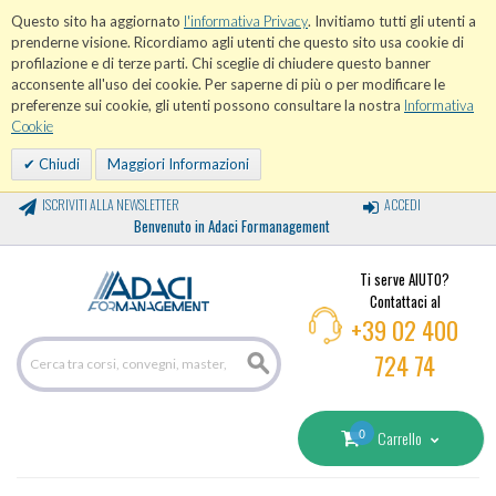
Questo sito ha aggiornato
l'informativa Privacy
. Invitiamo tutti gli utenti a
prenderne visione. Ricordiamo agli utenti che questo sito usa cookie di
profilazione e di terze parti. Chi sceglie di chiudere questo banner
acconsente all'uso dei cookie. Per saperne di più o per modificare le
preferenze sui cookie, gli utenti possono consultare la nostra
Informativa
Cookie
Chiudi
Maggiori Informazioni
ISCRIVITI ALLA NEWSLETTER
ACCEDI
Benvenuto in Adaci Formanagement
Ti serve AIUTO?
Contattaci al
+39 02 400
724 74
0
Carrello