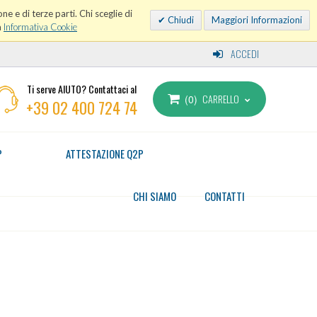
ne e di terze parti. Chi sceglie di
Chiudi
Maggiori Informazioni
a
Informativa Cookie
ACCEDI
Ti serve AIUTO? Contattaci al
CARRELLO
0
+39 02 400 724 74
P
ATTESTAZIONE Q2P
CHI SIAMO
CONTATTI