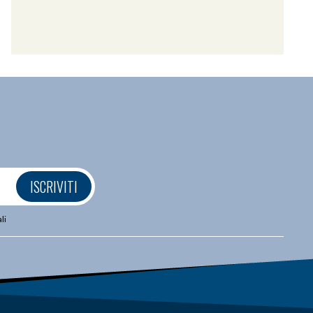
ISCRIVITI
li