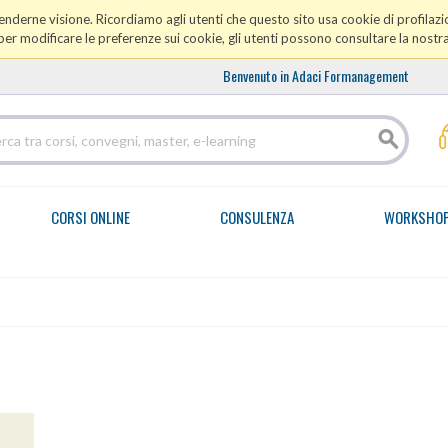
prenderne visione. Ricordiamo agli utenti che questo sito usa cookie di profilazio
er modificare le preferenze sui cookie, gli utenti possono consultare la nostr
Benvenuto in Adaci Formanagement
CORSI ONLINE
CONSULENZA
WORKSHO