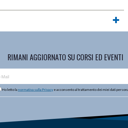
RIMANI AGGIORNATO SU CORSI ED EVENTI
Ho letto la
normativa sulla Privacy
e acconsento al trattamento dei miei dati persona