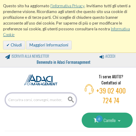
Questo sito ha aggiornato
l'informativa Privacy
. Invitiamo tutti gli utenti a
prenderne visione. Ricordiamo agli utenti che questo sito usa cookie di
profilazione e di terze parti. Chi sceglie di chiudere questo banner
acconsente all'uso dei cookie. Per saperne di più o per modificare le
preferenze sui cookie, gli utenti possono consultare la nostra
Informativa
Cookie
Chiudi
Maggiori Informazioni
ISCRIVITI ALLA NEWSLETTER
ACCEDI
Benvenuto in Adaci Formanagement
Ti serve AIUTO?
Contattaci al
+39 02 400
724 74
0
Carrello