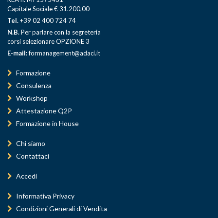
Capitale Sociale € 31.200,00
Tel.
+39 02 400 724 74
N.B.
Per parlare con la segreteria
corsi selezionare OPZIONE 3
E-mail:
formanagement@adaci.it
Formazione
Consulenza
Workshop
Attestazione Q2P
Formazione in House
Chi siamo
Contattaci
Accedi
Informativa Privacy
Condizioni Generali di Vendita