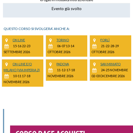
Evento già svolto
QUESTO CORSO SI SVOLGERA’ ANCHE A:
ON LINE
TORINO
FORLÌ
15-16 22-23
06-07 13-14
21-22-28-29
SETTEMBRE 2026
OTTOBRE 2026
OTTOBRE 2026
ON-LINE E/O
PADOVA
SAN MINIATO
MILANO (VIA IMPERIA 2)
11-12-17-18
24-25 NOVEMBRE
10-11 17-18
NOVEMBRE 2026
02-03 DICEMBRE 2026
NOVEMBRE 2026