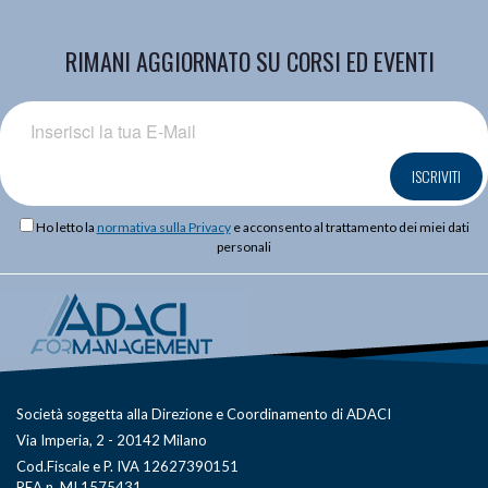
RIMANI AGGIORNATO SU CORSI ED EVENTI
ISCRIVITI
Ho letto la
normativa sulla Privacy
e acconsento al trattamento dei miei dati
personali
Società soggetta alla Direzione e Coordinamento di ADACI
Via Imperia, 2 - 20142 Milano
Cod.Fiscale e P. IVA 12627390151
REA n. MI 1575431