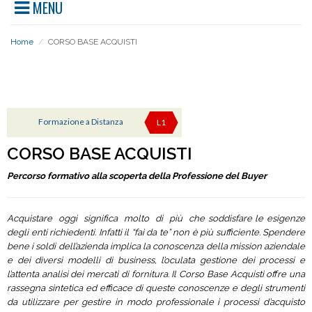
MENU
Home
/
CORSO BASE ACQUISTI
PERCORSI
Formazione a Distanza
L1
CORSO BASE ACQUISTI
Percorso formativo alla scoperta della Professione del Buyer
Acquistare oggi significa molto di più che soddisfare le esigenze
degli enti richiedenti. Infatti il “fai da te” non è più sufficiente. Spendere
bene i soldi dell’azienda implica la conoscenza della mission aziendale
e dei diversi modelli di business, l’oculata gestione dei processi e
l’attenta analisi dei mercati di fornitura. Il Corso Base Acquisti offre una
rassegna sintetica ed efficace di queste conoscenze e degli strumenti
da utilizzare per gestire in modo professionale i processi d’acquisto