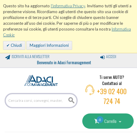
Questo sito ha aggiornato
l'informativa Privacy
. Invitiamo tutti gli utenti a
prenderne visione. Ricordiamo agli utenti che questo sito usa cookie di
profilazione e di terze parti. Chi sceglie di chiudere questo banner
acconsente all'uso dei cookie. Per saperne di più o per modificare le
preferenze sui cookie, gli utenti possono consultare la nostra
Informativa
Cookie
Chiudi
Maggiori Informazioni
ISCRIVITI ALLA NEWSLETTER
ACCEDI
Benvenuto in Adaci Formanagement
Ti serve AIUTO?
Contattaci al
+39 02 400
724 74
0
Carrello