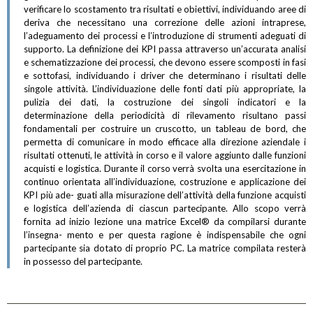
verificare lo scostamento tra risultati e obiettivi, individuando aree di
deriva che necessitano una correzione delle azioni intraprese,
l’adeguamento dei processi e l’introduzione di strumenti adeguati di
supporto. La definizione dei KPI passa attraverso un’accurata analisi
e schematizzazione dei processi, che devono essere scomposti in fasi
e sottofasi, individuando i driver che determinano i risultati delle
singole attività. L’individuazione delle fonti dati più appropriate, la
pulizia dei dati, la costruzione dei singoli indicatori e la
determinazione della periodicità di rilevamento risultano passi
fondamentali per costruire un cruscotto, un tableau de bord, che
permetta di comunicare in modo efficace alla direzione aziendale i
risultati ottenuti, le attività in corso e il valore aggiunto dalle funzioni
acquisti e logistica. Durante il corso verrà svolta una esercitazione in
continuo orientata all’individuazione, costruzione e applicazione dei
KPI più ade- guati alla misurazione dell’attività della funzione acquisti
e logistica dell’azienda di ciascun partecipante. Allo scopo verrà
fornita ad inizio lezione una matrice Excel® da compilarsi durante
l’insegna- mento e per questa ragione è indispensabile che ogni
partecipante sia dotato di proprio PC. La matrice compilata resterà
in possesso del partecipante.