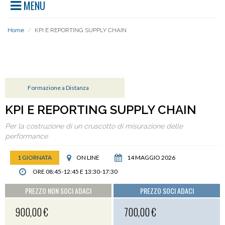
MENU
Home
/
KPI E REPORTING SUPPLY CHAIN
AREA KPI E REPORTING
Formazione a Distanza
KPI E REPORTING SUPPLY CHAIN
Per la costruzione di un cruscotto di misurazione delle
performance
1 GIORNATA
ON LINE
14 MAGGIO 2026
ORE 08:45-12:45 E 13:30-17:30
PREZZO NON SOCI ADACI
PREZZO SOCI ADACI
900,00 €
700,00 €