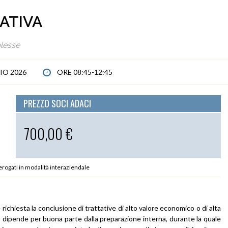
ATIVA
lesse
IO 2026
ORE 08:45-12:45
PREZZO SOCI ADACI
700,00 €
 erogati in modalità interaziendale
 richiesta la conclusione di trattative di alto valore economico o di alta
to dipende per buona parte dalla preparazione interna, durante la quale