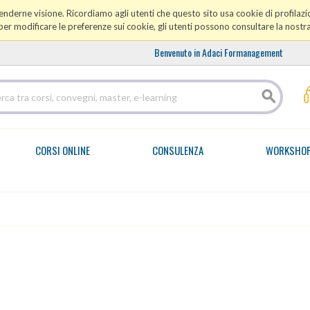
prenderne visione. Ricordiamo agli utenti che questo sito usa cookie di profilazio
er modificare le preferenze sui cookie, gli utenti possono consultare la nostr
Benvenuto in Adaci Formanagement
CORSI ONLINE
CONSULENZA
WORKSHO