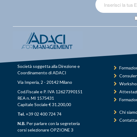
Società soggetta alla Direzione e
Formazio
Coordinamento di ADACI
Consule
Via Imperia, 2 - 20142 Milano
Worksho
Cod.Fiscale e P. IVA 12627390151
Attestaz
REA n. MI 1575431
Formazio
Capitale Sociale € 31.200,00
Chi siam
Tel.
+39 02 400 724 74
Contatta
N.B.
Per parlare con la segreteria
corsi selezionare OPZIONE 3