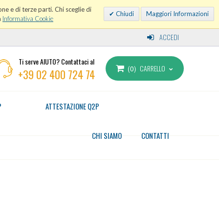
ne e di terze parti. Chi sceglie di
Chiudi
Maggiori Informazioni
a
Informativa Cookie
ACCEDI
Ti serve AIUTO? Contattaci al
CARRELLO
0
+39 02 400 724 74
P
ATTESTAZIONE Q2P
CHI SIAMO
CONTATTI