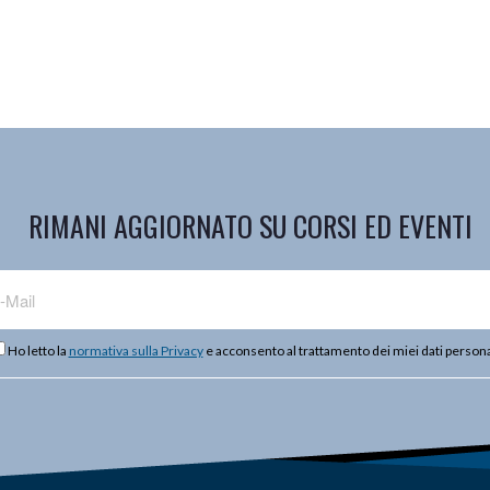
RIMANI AGGIORNATO SU CORSI ED EVENTI
Ho letto la
normativa sulla Privacy
e acconsento al trattamento dei miei dati persona