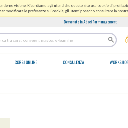
prenderne visione. Ricordiamo agli utenti che questo sito usa cookie di profilazio
er modificare le preferenze sui cookie, gli utenti possono consultare la nostr
Benvenuto in Adaci Formanagement
CORSI ONLINE
CONSULENZA
WORKSHO