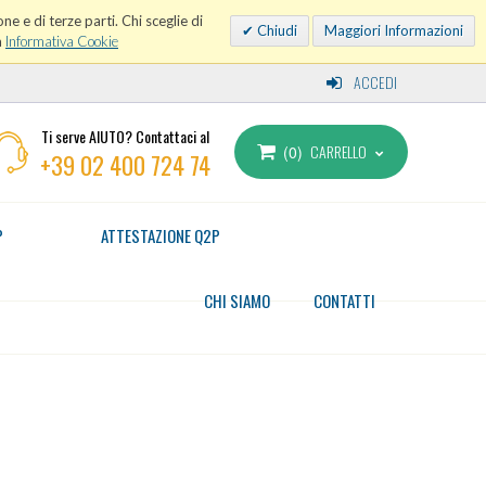
ne e di terze parti. Chi sceglie di
Chiudi
Maggiori Informazioni
a
Informativa Cookie
ACCEDI
Ti serve AIUTO? Contattaci al
CARRELLO
0
+39 02 400 724 74
P
ATTESTAZIONE Q2P
CHI SIAMO
CONTATTI