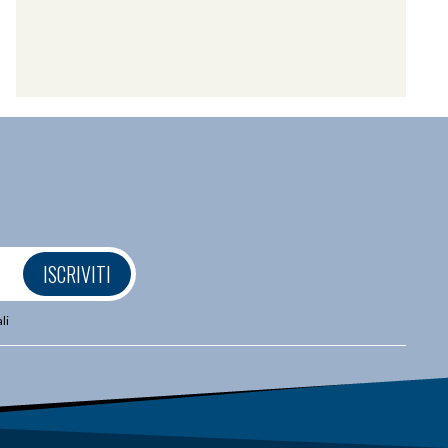
ISCRIVITI
li