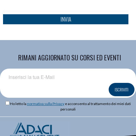
INVIA
RIMANI AGGIORNATO SU CORSI ED EVENTI
ISCRIVITI
Ho letto la
normativa sulla Privacy
e acconsento al trattamento dei miei dati
personali