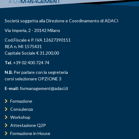
Società soggetta alla Direzione e Coordinamento di ADACI
Via Imperia, 2 - 20142 Milano
Cod.Fiscale e P. IVA 12627390151
REA n. MI 1575431
Capitale Sociale € 31.200,00
Tel.
+39 02 400 724 74
N.B.
Per parlare con la segreteria
corsi selezionare OPZIONE 3
E-mail:
formanagement@adaci.it
Formazione
Consulenza
Workshop
Attestazione Q2P
Formazione in House