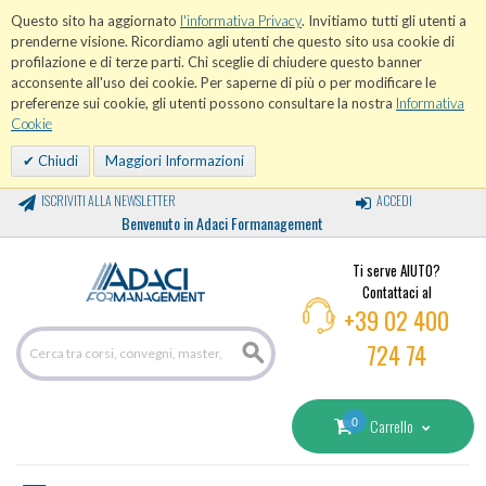
Questo sito ha aggiornato
l'informativa Privacy
. Invitiamo tutti gli utenti a
prenderne visione. Ricordiamo agli utenti che questo sito usa cookie di
profilazione e di terze parti. Chi sceglie di chiudere questo banner
acconsente all'uso dei cookie. Per saperne di più o per modificare le
preferenze sui cookie, gli utenti possono consultare la nostra
Informativa
Cookie
Chiudi
Maggiori Informazioni
ISCRIVITI ALLA NEWSLETTER
ACCEDI
Benvenuto in Adaci Formanagement
Ti serve AIUTO?
Contattaci al
+39 02 400
724 74
0
Carrello