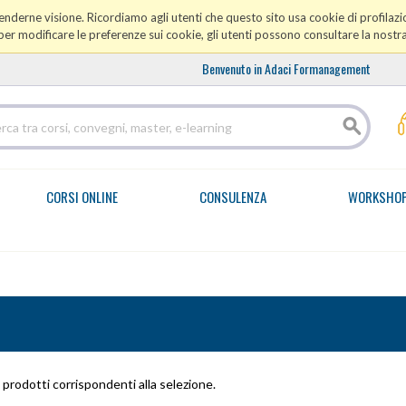
prenderne visione. Ricordiamo agli utenti che questo sito usa cookie di profilazio
er modificare le preferenze sui cookie, gli utenti possono consultare la nostr
Benvenuto in Adaci Formanagement
CORSI ONLINE
CONSULENZA
WORKSHO
prodotti corrispondenti alla selezione.