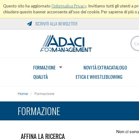
Questo sito ha aggiornato
l'informativa Privacy
. Invitiamo tutti gli utenti a 
chiudere questo banner acconsente all'uso dei cookie. Per saperne di più o p
ISCRIVITI ALLA NEWSLETTER
FORMAZIONE
NOVITÀ EXTRACATALOGO
QUALITÀ
ETICA E WHISTLEBLOWING
Home
/
Formazione
FORMAZIONE
Non ci sono 
AFFINA LA RICERCA