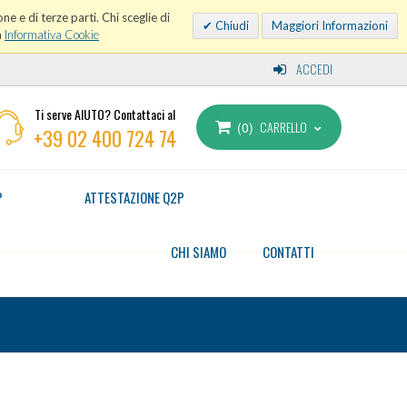
ne e di terze parti. Chi sceglie di
Chiudi
Maggiori Informazioni
a
Informativa Cookie
ACCEDI
Ti serve AIUTO? Contattaci al
CARRELLO
0
+39 02 400 724 74
P
ATTESTAZIONE Q2P
CHI SIAMO
CONTATTI