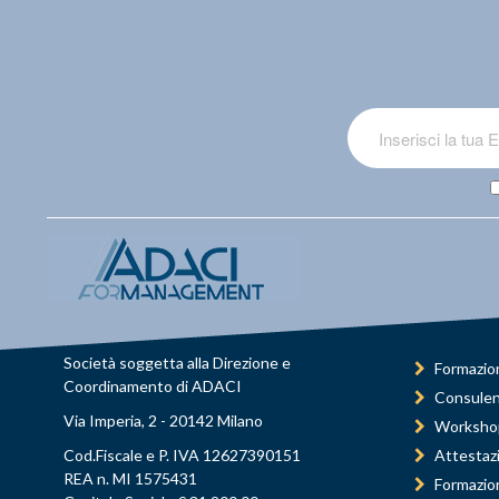
Società soggetta alla Direzione e
Formazio
Coordinamento di ADACI
Consule
Via Imperia, 2 - 20142 Milano
Worksho
Cod.Fiscale e P. IVA 12627390151
Attestaz
REA n. MI 1575431
Formazio