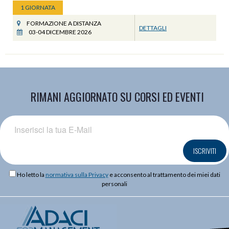
1 GIORNATA
FORMAZIONE A DISTANZA
DETTAGLI
03-04 DICEMBRE 2026
RIMANI AGGIORNATO SU CORSI ED EVENTI
ISCRIVITI
Ho letto la
normativa sulla Privacy
e acconsento al trattamento dei miei dati
personali