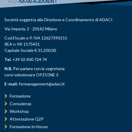
Società soggetta alla Direzione e Coordinamento di ADACI
Via Imperia, 2 - 20142 Milano
Cod.Fiscale e P. IVA 12627390151
REA n. MI 1575431
Capitale Sociale € 31.200,00
Tel.
+39 02 400 724 74
N.B.
Per parlare con la segreteria
corsi selezionare OPZIONE 3
E-mail:
formanagement@adaci.it
Formazione
Consulenza
Workshop
Attestazione Q2P
Formazione in House