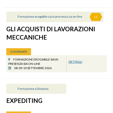
Formazione erogabile sia in presenza sia on-line
L2
GLI ACQUISTI DI LAVORAZIONI
MECCANICHE
3 GIORNATE
FORMAZIONE EROGABILE SIA IN
DETTAGLI
PRESENZA SIA ON-LINE
08-09-10 SETTEMBRE 2026
Formazione a Distanza
EXPEDITING