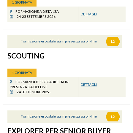
1 GIORNATA
FORMAZIONE A DISTANZA
DETTAGLI
24-25 SETTEMBRE 2026
Formazione erogabile sia in presenza sia on-line
L2
SCOUTING
1 GIORNATA
FORMAZIONE EROGABILE SIA IN
DETTAGLI
PRESENZA SIA ON-LINE
24 SETTEMBRE 2026
Formazione erogabile sia in presenza sia on-line
L2
EXPLORER PER SENIOR BUYER