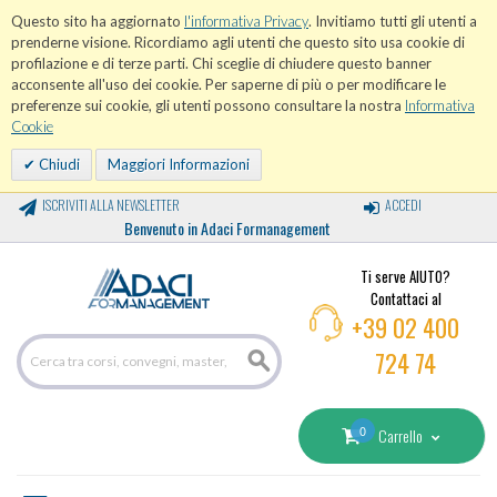
Questo sito ha aggiornato
l'informativa Privacy
. Invitiamo tutti gli utenti a
prenderne visione. Ricordiamo agli utenti che questo sito usa cookie di
profilazione e di terze parti. Chi sceglie di chiudere questo banner
acconsente all'uso dei cookie. Per saperne di più o per modificare le
preferenze sui cookie, gli utenti possono consultare la nostra
Informativa
Cookie
Chiudi
Maggiori Informazioni
ISCRIVITI ALLA NEWSLETTER
ACCEDI
Benvenuto in Adaci Formanagement
Ti serve AIUTO?
Contattaci al
+39 02 400
724 74
0
Carrello