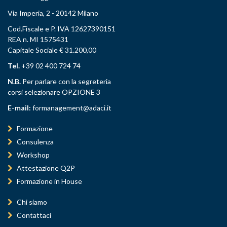
Via Imperia, 2 - 20142 Milano
Cod.Fiscale e P. IVA 12627390151
REA n. MI 1575431
Capitale Sociale € 31.200,00
Tel.
+39 02 400 724 74
N.B.
Per parlare con la segreteria
corsi selezionare OPZIONE 3
E-mail:
formanagement@adaci.it
Formazione
Consulenza
Workshop
Attestazione Q2P
Formazione in House
Chi siamo
Contattaci