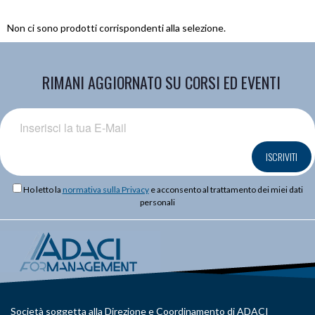
Non ci sono prodotti corrispondenti alla selezione.
RIMANI AGGIORNATO SU CORSI ED EVENTI
ISCRIVITI
Ho letto la
normativa sulla Privacy
e acconsento al trattamento dei miei dati
personali
Società soggetta alla Direzione e Coordinamento di ADACI