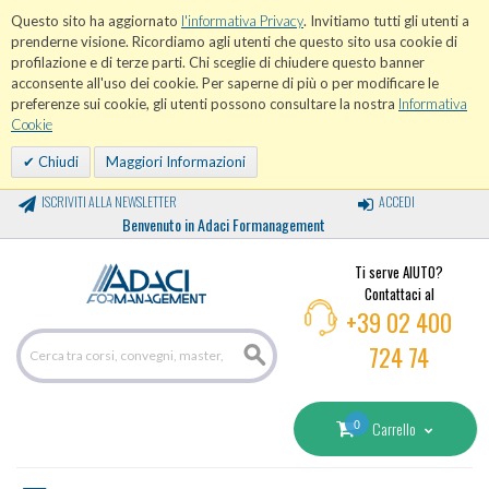
Questo sito ha aggiornato
l'informativa Privacy
. Invitiamo tutti gli utenti a
prenderne visione. Ricordiamo agli utenti che questo sito usa cookie di
profilazione e di terze parti. Chi sceglie di chiudere questo banner
acconsente all'uso dei cookie. Per saperne di più o per modificare le
preferenze sui cookie, gli utenti possono consultare la nostra
Informativa
Cookie
Chiudi
Maggiori Informazioni
ISCRIVITI ALLA NEWSLETTER
ACCEDI
Benvenuto in Adaci Formanagement
Ti serve AIUTO?
Contattaci al
+39 02 400
724 74
0
Carrello