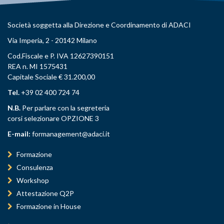
Società soggetta alla Direzione e Coordinamento di ADACI
Via Imperia, 2 - 20142 Milano
Cod.Fiscale e P. IVA 12627390151
REA n. MI 1575431
Capitale Sociale € 31.200,00
Tel.
+39 02 400 724 74
N.B.
Per parlare con la segreteria
corsi selezionare OPZIONE 3
E-mail:
formanagement@adaci.it
Formazione
Consulenza
Workshop
Attestazione Q2P
Formazione in House