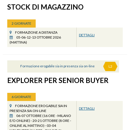
STOCK DI MAGAZZINO
2 GIORNATE
FORMAZIONE A DISTANZA
DETTAGLI
05-06-12-13 OTTOBRE 2026
(MATTINA)
Formazione erogabile sia in presenza sia on-line
L2
EXPLORER PER SENIOR BUYER
6 GIORNATE
FORMAZIONE EROGABILE SIA IN
DETTAGLI
PRESENZA SIA ON-LINE
06-07 OTTOBRE (16 ORE - MILANO
E/O ONLINE) - 20-21 OTTOBRE (8 ORE -
ONLINE AL MATTINO) - 03-04