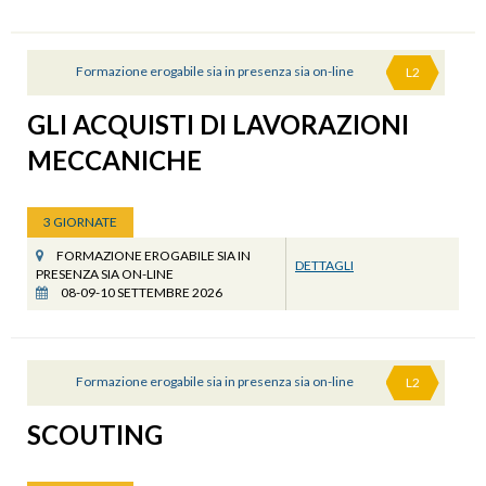
Formazione erogabile sia in presenza sia on-line
L2
GLI ACQUISTI DI LAVORAZIONI
MECCANICHE
3 GIORNATE
FORMAZIONE EROGABILE SIA IN
DETTAGLI
PRESENZA SIA ON-LINE
08-09-10 SETTEMBRE 2026
Formazione erogabile sia in presenza sia on-line
L2
SCOUTING