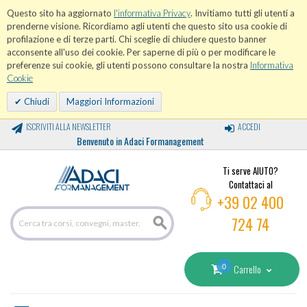
Questo sito ha aggiornato
l'informativa Privacy
. Invitiamo tutti gli utenti a
prenderne visione. Ricordiamo agli utenti che questo sito usa cookie di
profilazione e di terze parti. Chi sceglie di chiudere questo banner
acconsente all'uso dei cookie. Per saperne di più o per modificare le
preferenze sui cookie, gli utenti possono consultare la nostra
Informativa
Cookie
Chiudi
Maggiori Informazioni
ISCRIVITI ALLA NEWSLETTER
ACCEDI
Benvenuto in Adaci Formanagement
Ti serve AIUTO?
Contattaci al
+39 02 400
724 74
0
Carrello