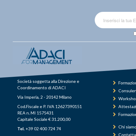
Società soggetta alla Direzione e
Formazio
Coordinamento di ADACI
Consule
Via Imperia, 2 - 20142 Milano
Worksho
Cod.Fiscale e P. IVA 12627390151
Attestaz
REA n. MI 1575431
Formazio
Capitale Sociale € 31.200,00
Chi siam
Tel.
+39 02 400 724 74
Contatta