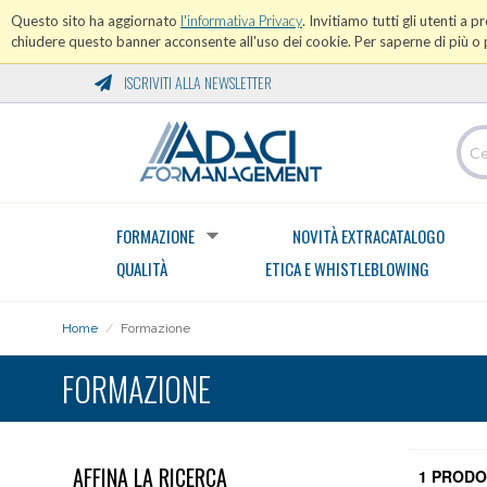
Questo sito ha aggiornato
l'informativa Privacy
. Invitiamo tutti gli utenti a 
chiudere questo banner acconsente all'uso dei cookie. Per saperne di più o p
ISCRIVITI ALLA NEWSLETTER
FORMAZIONE
NOVITÀ EXTRACATALOGO
QUALITÀ
ETICA E WHISTLEBLOWING
Home
/
Formazione
FORMAZIONE
AFFINA LA RICERCA
1 PRODO