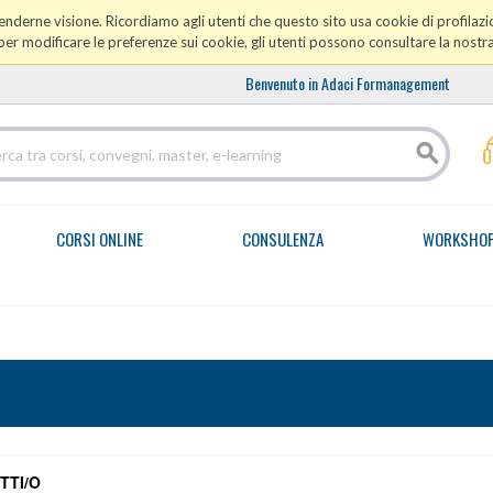
prenderne visione. Ricordiamo agli utenti che questo sito usa cookie di profilazio
er modificare le preferenze sui cookie, gli utenti possono consultare la nostr
Benvenuto in Adaci Formanagement
CORSI ONLINE
CONSULENZA
WORKSHO
TTI/O