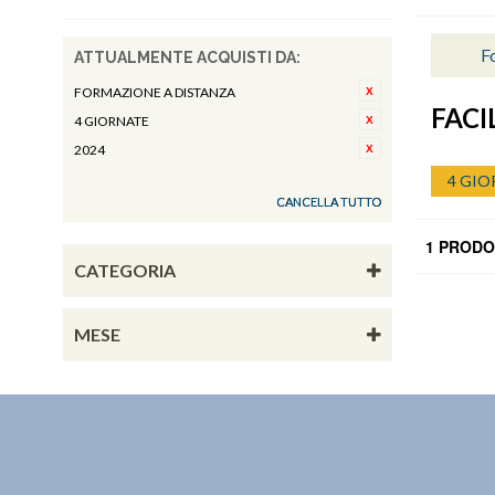
Fo
ATTUALMENTE ACQUISTI DA:
FORMAZIONE A DISTANZA
FAC
4 GIORNATE
2024
4 GIO
CANCELLA TUTTO
1 PRODO
CATEGORIA
MESE