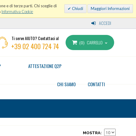
ne e di terze parti. Chi sceglie di
Chiudi
Maggiori Informazioni
a
Informativa Cookie
ACCEDI
Ti serve AIUTO? Contattaci al
CARRELLO
0
+39 02 400 724 74
P
ATTESTAZIONE Q2P
CHI SIAMO
CONTATTI
MOSTRA