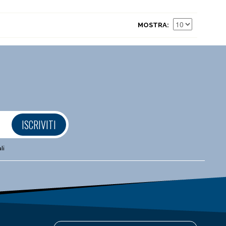
MOSTRA
ISCRIVITI
li