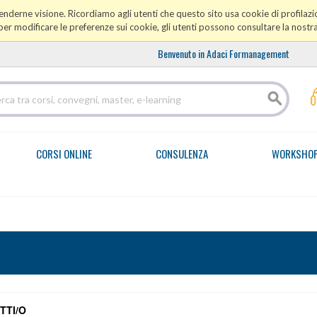
prenderne visione. Ricordiamo agli utenti che questo sito usa cookie di profilazio
er modificare le preferenze sui cookie, gli utenti possono consultare la nostr
Benvenuto in Adaci Formanagement
CORSI ONLINE
CONSULENZA
WORKSHO
TTI/O