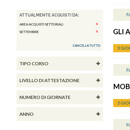
Fo
ATTUALMENTE ACQUISTI DA:
AREA ACQUISTI SETTORIALI
GLI 
SETTEMBRE
CANCELLA TUTTO
3 GIO
TIPO CORSO
F
LIVELLO DI ATTESTAZIONE
MOBI
NUMERO DI GIORNATE
2 GIO
ANNO
Fo