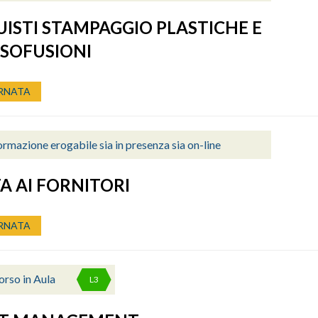
ISTI STAMPAGGIO PLASTICHE E
SOFUSIONI
RNATA
rmazione erogabile sia in presenza sia on-line
TA AI FORNITORI
RNATA
orso in Aula
L3