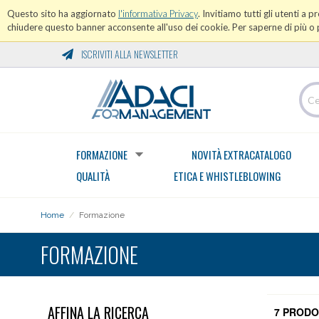
Questo sito ha aggiornato
l'informativa Privacy
. Invitiamo tutti gli utenti a 
chiudere questo banner acconsente all'uso dei cookie. Per saperne di più o p
ISCRIVITI ALLA NEWSLETTER
FORMAZIONE
NOVITÀ EXTRACATALOGO
QUALITÀ
ETICA E WHISTLEBLOWING
Home
/
Formazione
FORMAZIONE
AFFINA LA RICERCA
7 PRODO