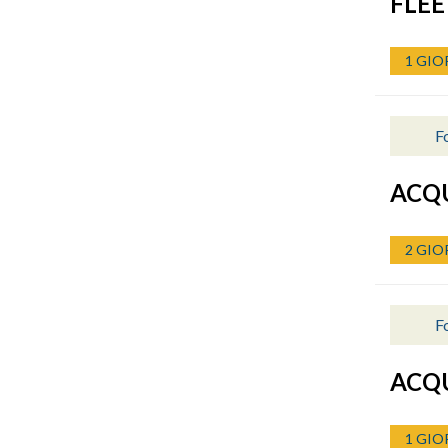
FLE
1 GIO
Fo
ACQU
2 GIO
Fo
ACQU
1 GIO