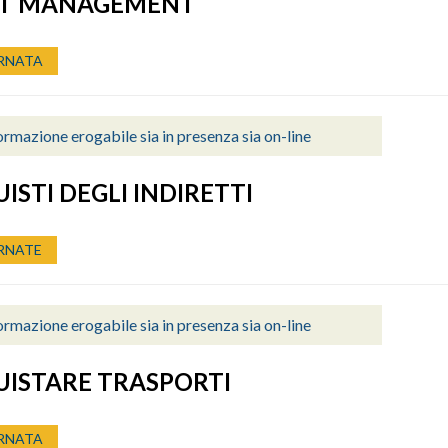
ET MANAGEMENT
RNATA
rmazione erogabile sia in presenza sia on-line
ISTI DEGLI INDIRETTI
RNATE
rmazione erogabile sia in presenza sia on-line
ISTARE TRASPORTI
RNATA