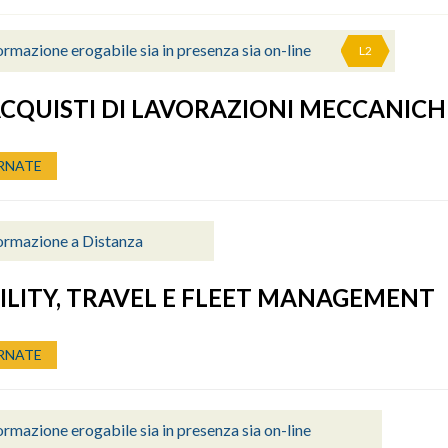
rmazione erogabile sia in presenza sia on-line
L2
ACQUISTI DI LAVORAZIONI MECCANICH
RNATE
ormazione a Distanza
LITY, TRAVEL E FLEET MANAGEMENT
RNATE
rmazione erogabile sia in presenza sia on-line