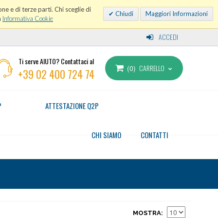
ne e di terze parti. Chi sceglie di
Chiudi
Maggiori Informazioni
a
Informativa Cookie
ACCEDI
Ti serve AIUTO? Contattaci al
CARRELLO
0
+39 02 400 724 74
P
ATTESTAZIONE Q2P
CHI SIAMO
CONTATTI
MOSTRA