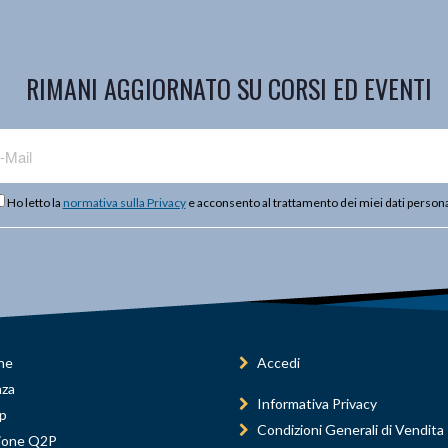
RIMANI AGGIORNATO SU CORSI ED EVENTI
Ho letto la
normativa sulla Privacy
e acconsento al trattamento dei miei dati persona
ne
Accedi
nza
Informativa Privacy
p
Condizioni Generali di Vendita
ione Q2P