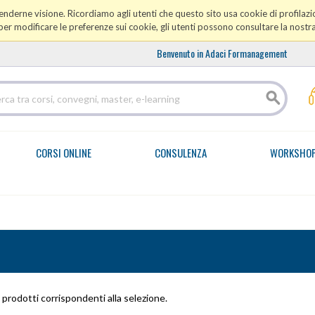
prenderne visione. Ricordiamo agli utenti che questo sito usa cookie di profilazio
er modificare le preferenze sui cookie, gli utenti possono consultare la nostr
Benvenuto in Adaci Formanagement
CORSI ONLINE
CONSULENZA
WORKSHO
prodotti corrispondenti alla selezione.