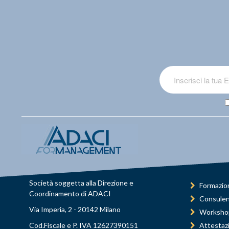
Società soggetta alla Direzione e
Formazio
Coordinamento di ADACI
Consule
Via Imperia, 2 - 20142 Milano
Worksho
Cod.Fiscale e P. IVA 12627390151
Attestaz