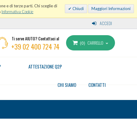
ne e di terze parti. Chi sceglie di
Chiudi
Maggiori Informazioni
a
Informativa Cookie
ACCEDI
Ti serve AIUTO? Contattaci al
CARRELLO
0
+39 02 400 724 74
P
ATTESTAZIONE Q2P
CHI SIAMO
CONTATTI