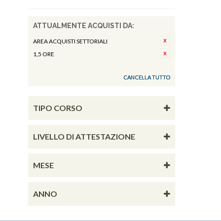
ATTUALMENTE ACQUISTI DA:
AREA ACQUISTI SETTORIALI
1,5 ORE
CANCELLA TUTTO
TIPO CORSO
LIVELLO DI ATTESTAZIONE
MESE
ANNO