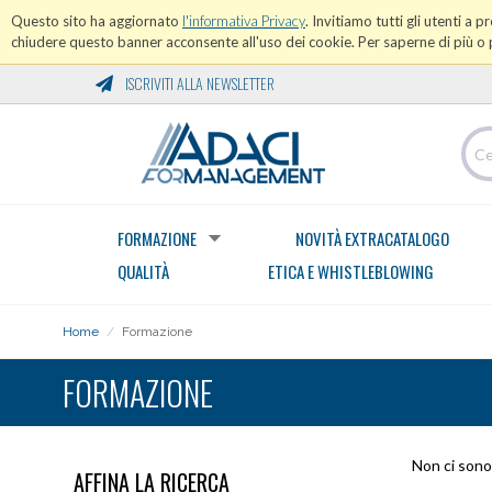
Questo sito ha aggiornato
l'informativa Privacy
. Invitiamo tutti gli utenti a 
chiudere questo banner acconsente all'uso dei cookie. Per saperne di più o p
ISCRIVITI ALLA NEWSLETTER
FORMAZIONE
NOVITÀ EXTRACATALOGO
QUALITÀ
ETICA E WHISTLEBLOWING
Home
/
Formazione
FORMAZIONE
Non ci sono 
AFFINA LA RICERCA