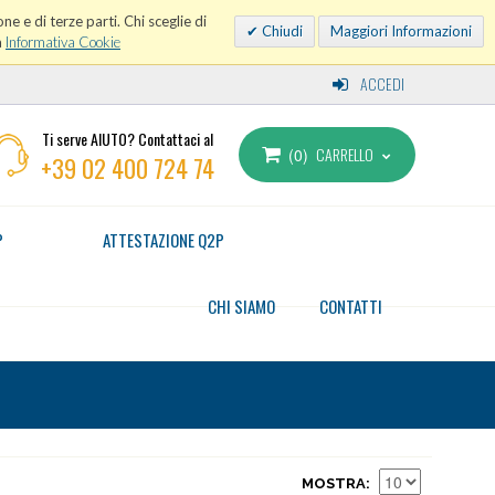
ne e di terze parti. Chi sceglie di
Chiudi
Maggiori Informazioni
a
Informativa Cookie
ACCEDI
Ti serve AIUTO? Contattaci al
CARRELLO
0
+39 02 400 724 74
P
ATTESTAZIONE Q2P
CHI SIAMO
CONTATTI
MOSTRA