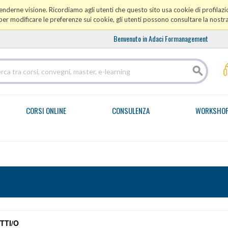
prenderne visione. Ricordiamo agli utenti che questo sito usa cookie di profilazio
er modificare le preferenze sui cookie, gli utenti possono consultare la nostr
Benvenuto in Adaci Formanagement
CORSI ONLINE
CONSULENZA
WORKSHO
TTI/O