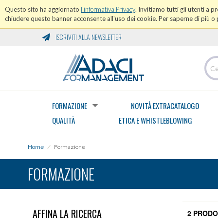
Questo sito ha aggiornato
l'informativa Privacy
. Invitiamo tutti gli utenti a 
chiudere questo banner acconsente all'uso dei cookie. Per saperne di più o p
ISCRIVITI ALLA NEWSLETTER
FORMAZIONE
NOVITÀ EXTRACATALOGO
QUALITÀ
ETICA E WHISTLEBLOWING
Home
/
Formazione
FORMAZIONE
AFFINA LA RICERCA
2 PRODO