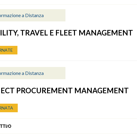
ormazione a Distanza
LITY, TRAVEL E FLEET MANAGEMENT
RNATE
ormazione a Distanza
JECT PROCUREMENT MANAGEMENT
RNATA
TTI/O