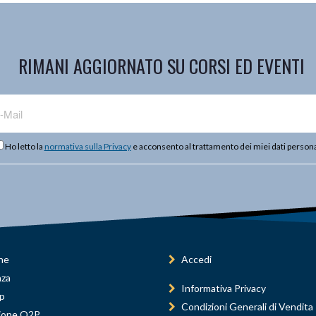
RIMANI AGGIORNATO SU CORSI ED EVENTI
Ho letto la
normativa sulla Privacy
e acconsento al trattamento dei miei dati persona
ne
Accedi
nza
Informativa Privacy
p
Condizioni Generali di Vendita
ione Q2P