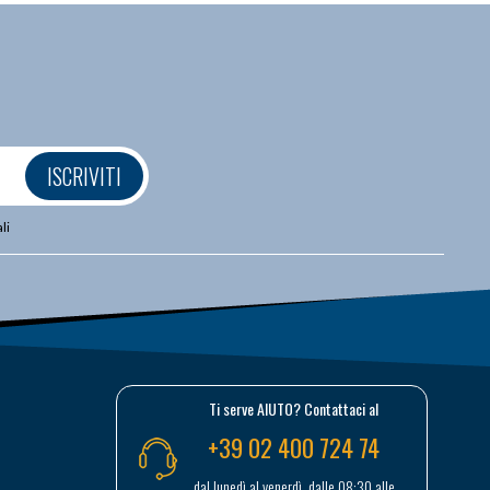
ISCRIVITI
li
Ti serve AIUTO? Contattaci al
+39 02 400 724 74
dal lunedì al venerdì, dalle 08:30 alle