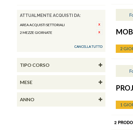
F
ATTUALMENTE ACQUISTI DA:
AREA ACQUISTI SETTORIALI
MOBI
2 MEZZE GIORNATE
CANCELLA TUTTO
2 GIO
TIPO CORSO
F
MESE
PRO
ANNO
1 GIO
2 PRODO