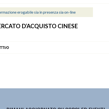
rmazione erogabile sia in presenza sia on-line
ERCATO D’ACQUISTO CINESE
TTI/O