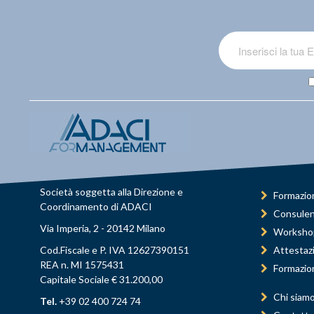
Società soggetta alla Direzione e
Formazio
Coordinamento di ADACI
Consule
Via Imperia, 2 - 20142 Milano
Worksho
Cod.Fiscale e P. IVA 12627390151
Attestaz
REA n. MI 1575431
Formazio
Capitale Sociale € 31.200,00
Chi siam
Tel.
+39 02 400 724 74