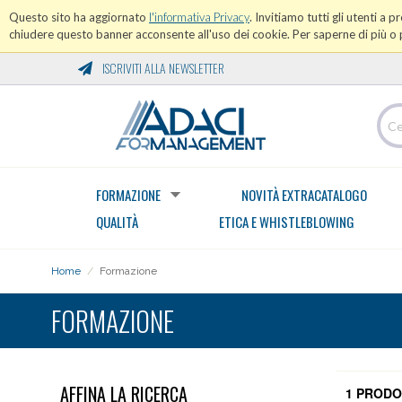
Questo sito ha aggiornato
l'informativa Privacy
. Invitiamo tutti gli utenti a 
chiudere questo banner acconsente all'uso dei cookie. Per saperne di più o p
ISCRIVITI ALLA NEWSLETTER
FORMAZIONE
NOVITÀ EXTRACATALOGO
QUALITÀ
ETICA E WHISTLEBLOWING
Home
/
Formazione
FORMAZIONE
AFFINA LA RICERCA
1 PRODO