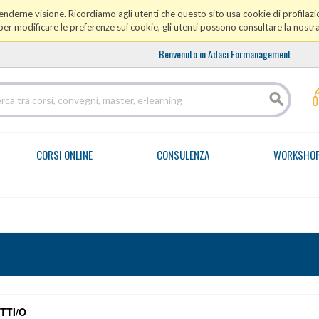
prenderne visione. Ricordiamo agli utenti che questo sito usa cookie di profilazio
er modificare le preferenze sui cookie, gli utenti possono consultare la nostr
Benvenuto in Adaci Formanagement
CORSI ONLINE
CONSULENZA
WORKSHO
TTI/O