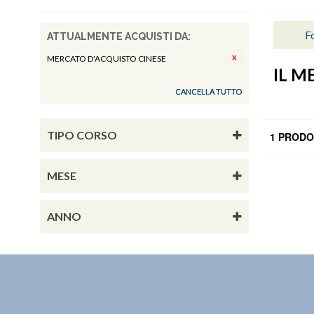
Fo
ATTUALMENTE ACQUISTI DA:
MERCATO D'ACQUISTO CINESE
IL M
CANCELLA TUTTO
TIPO CORSO
1 PRODO
MESE
ANNO