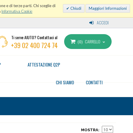
ne e di terze parti. Chi sceglie di
Chiudi
Maggiori Informazioni
a
Informativa Cookie
ACCEDI
Ti serve AIUTO? Contattaci al
CARRELLO
0
+39 02 400 724 74
P
ATTESTAZIONE Q2P
CHI SIAMO
CONTATTI
MOSTRA