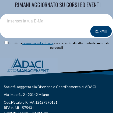
RIMANI AGGIORNATO SU CORSI ED EVENTI
ISCRIVITI
Ho letto la
normativa sulla Privacy
e acconsento al trattamento dei miei dati
personali
Società soggetta alla Direzione e Coordinamento di ADACI
Via Imperia, 2 - 20142 Milano
Cod.Fiscale e P. IVA 12627390151
REA n. MI 1575431
Capitale Sociale € 31.200,00