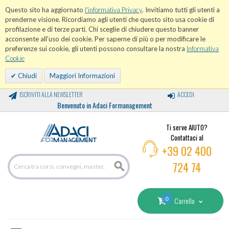
Questo sito ha aggiornato
l'informativa Privacy
. Invitiamo tutti gli utenti a
prenderne visione. Ricordiamo agli utenti che questo sito usa cookie di
profilazione e di terze parti. Chi sceglie di chiudere questo banner
acconsente all'uso dei cookie. Per saperne di più o per modificare le
preferenze sui cookie, gli utenti possono consultare la nostra
Informativa
Cookie
Chiudi
Maggiori Informazioni
ISCRIVITI ALLA NEWSLETTER
ACCEDI
Benvenuto in Adaci Formanagement
Ti serve AIUTO?
Contattaci al
+39 02 400
724 74
0
Carrello