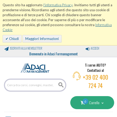
Questo sito ha aggiornato
l'informativa Privacy
. Invitiamo tutti gli utenti a
prenderne visione. Ricordiamo agli utenti che questo sito usa cookie di
profilazione e di terze parti. Chi sceglie di chiudere questo banner
acconsente all'uso dei cookie. Per saperne di più o per modificare le
preferenze sui cookie, gli utenti possono consultare la nostra
Informativa
Cookie
Chiudi
Maggiori Informazioni
ISCRIVITI ALLA NEWSLETTER
ACCEDI
Benvenuto in Adaci Formanagement
Ti serve AIUTO?
Contattaci al
+39 02 400
724 74
0
Carrello