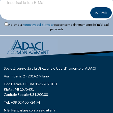
ISCRIVITI
Ho letto la
normativa sulla Privacy
e acconsento al trattamento dei miei dati
personali
Società soggetta alla Direzione e Coordinamento di ADACI
Via Imperia, 2 - 20142 Milano
Cod.Fiscale e P. IVA 12627390151
REA n. MI 1575431
Capitale Sociale € 31.200,00
Tel.
+39 02 400 724 74
N.B.
Per parlare con la segreteria