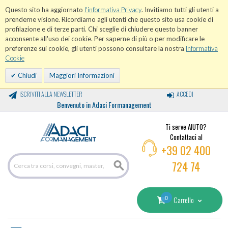
Questo sito ha aggiornato
l'informativa Privacy
. Invitiamo tutti gli utenti a
prenderne visione. Ricordiamo agli utenti che questo sito usa cookie di
profilazione e di terze parti. Chi sceglie di chiudere questo banner
acconsente all'uso dei cookie. Per saperne di più o per modificare le
preferenze sui cookie, gli utenti possono consultare la nostra
Informativa
Cookie
Chiudi
Maggiori Informazioni
ISCRIVITI ALLA NEWSLETTER
ACCEDI
Benvenuto in Adaci Formanagement
Ti serve AIUTO?
Contattaci al
+39 02 400
724 74
0
Carrello