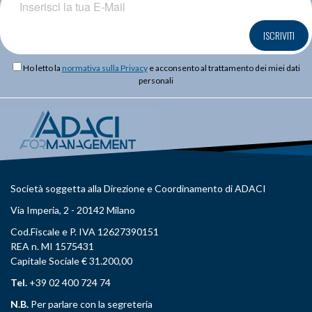
ISCRIVITI
Ho letto la
normativa sulla Privacy
e acconsento al trattamento dei miei dati
personali
Società soggetta alla Direzione e Coordinamento di ADACI
Via Imperia, 2 - 20142 Milano
Cod.Fiscale e P. IVA 12627390151
REA n. MI 1575431
Capitale Sociale € 31.200,00
Tel.
+39 02 400 724 74
N.B.
Per parlare con la segreteria